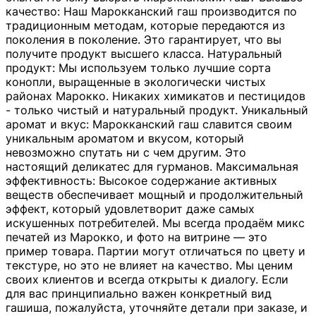
качество: Наш Марокканский гаш производится по
традиционным методам, которые передаются из
поколения в поколение. Это гарантирует, что вы
получите продукт высшего класса. Натуральный
продукт: Мы используем только лучшие сорта
конопли, выращенные в экологически чистых
районах Марокко. Никаких химикатов и пестицидов
- только чистый и натуральный продукт. Уникальный
аромат и вкус: Марокканский гаш славится своим
уникальным ароматом и вкусом, который
невозможно спутать ни с чем другим. Это
настоящий деликатес для гурманов. Максимальная
эффективность: Высокое содержание активных
веществ обеспечивает мощный и продолжительный
эффект, который удовлетворит даже самых
искушенных потребителей. Мы всегда продаём микс
печатей из Марокко, и фото на витрине — это
пример товара. Партии могут отличаться по цвету и
текстуре, но это не влияет на качество. Мы ценим
своих клиентов и всегда открыты к диалогу. Если
для вас принципиально важен конкретный вид
гашиша, пожалуйста, уточняйте детали при заказе, и