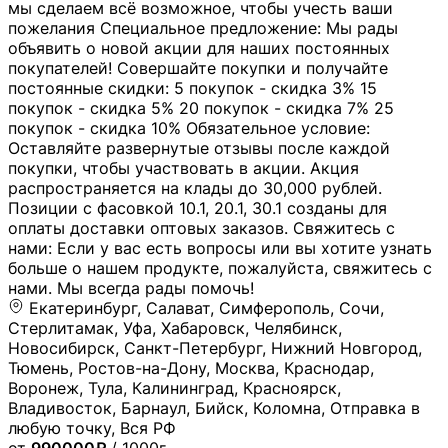
мы сделаем всё возможное, чтобы учесть ваши
пожелания Специальное предложение: Мы рады
объявить о новой акции для наших постоянных
покупателей! Совершайте покупки и получайте
постоянные скидки: 5 покупок - скидка 3% 15
покупок - скидка 5% 20 покупок - скидка 7% 25
покупок - скидка 10% Обязательное условие:
Оставляйте развернутые отзывы после каждой
покупки, чтобы участвовать в акции. Акция
распространяется на клады до 30,000 рублей.
Позиции с фасовкой 10.1, 20.1, 30.1 созданы для
оплаты доставки оптовых заказов. Свяжитесь с
нами: Если у вас есть вопросы или вы хотите узнать
больше о нашем продукте, пожалуйста, свяжитесь с
нами. Мы всегда рады помочь!
Екатеринбург, Салават, Симферополь, Сочи,
Стерлитамак, Уфа, Хабаровск, Челябинск,
Новосибирск, Санкт-Петербург, Нижний Новгород,
Тюмень, Ростов-на-Дону, Москва, Краснодар,
Воронеж, Тула, Калининград, Красноярск,
Владивосток, Барнаул, Бийск, Коломна, Отправка в
любую точку, Вся РФ