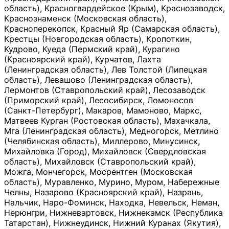
область), Красногвардейское (Крым), Краснозаводск,
Краснознаменск (Московская область),
Красноперекопск, Красный Яр (Самарская область),
Крестцы (Новгородская область), Кропоткин,
Кудрово, Куеда (Пермский край), Курагино
(Красноярский край), Курчатов, Лахта
(Ленинградская область), Лев Толстой (Липецкая
область), Левашово (Ленинградская область),
Лермонтов (Ставропольский край), Лесозаводск
(Приморский край), Лесосибирск, Ломоносов
(Санкт-Петербург), Макаров, Мамоново, Маркс,
Матвеев Курган (Ростовская область), Махачкала,
Мга (Ленинградская область), Медногорск, Метлино
(Челябинская область), Миллерово, Минусинск,
Михайловка (Город), Михайловск (Свердловская
область), Михайловск (Ставропольский край),
Можга, Мончегорск, Мосрентген (Московская
область), Муравленко, Мурино, Муром, Набережные
Челны, Назарово (Красноярский край), Назрань,
Нальчик, Наро-Фоминск, Находка, Невельск, Неман,
Нерюнгри, Нижневартовск, Нижнекамск (Республика
Татарстан), Нижнеудинск, Нижний Куранах (Якутия),