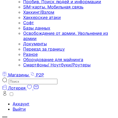
Пробив. Поиск людей и информации
SIM-карты. Мобильная связь
Хаккинг/Взлом
Хаккерские атаки
Софт
Базы данных
Освобождение от армии. Увольнение из
армии
Документы
Переезд за границу
Разное
Оборудование для майнинга
Смартфоны/ Ноутбуки/Роутеры
Магазины
P2P
Лотерея
Аккаунт
Выйти