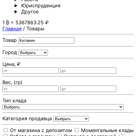
Юриспруденция
Другoе
1 ₿ = 5367863.25 ₽
Главная
/
Товары
Товар
Город
Цена, ₽
Вес, (гр)
Тип клада
Категория продавца
От магазина с депозитом
Моментальные клады