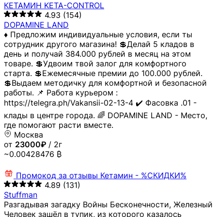
КЕТАМИН KETA-CONTROL
4.93
(154)
DOPAMINE LAND
♦️ Предложим индивидуальные условия, если ты
сотрудник другого магазина! 💲Делай 5 кладов в
день и получай 384.000 рублей в месяц на этом
товаре. 💲Удвоим твой залог для комфортного
старта. 💲Ежемесячные премии до 100.000 рублей.
💲Выдаем методичку для комфортной и безопасной
работы. 📌 Работа курьером :
https://telegra.ph/Vakansii-02-13-4 ✔️ Фасовка .01 -
клады в центре города. 🌈 DOPAMINE LAND - Место,
где помогают расти вместе.
Москва
от
23000₽
/ 2г
~0.00428476 ₿
Промокод за отзывы
Кетамин - %СКИДКИ%
4.89
(131)
Stuffman
Разгадывая загадку Войны Бесконечности, Железный
Человек зашёл в тупик, из которого казалось