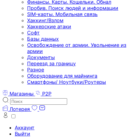
Финансы. Карты. Кошельки. Обнал
Пробив. Поиск людей и информации
SIM-карты. Мобильная связь
Хаккинг/Взлом
Хаккерские атаки
Софт
Базы данных
Освобождение от армии. Увольнение из
армии
Документы
Переезд за границу
Разное
Оборудование для майнинга
Смартфоны/ Ноутбуки/Роутеры
Магазины
P2P
Лотерея
Аккаунт
Выйти