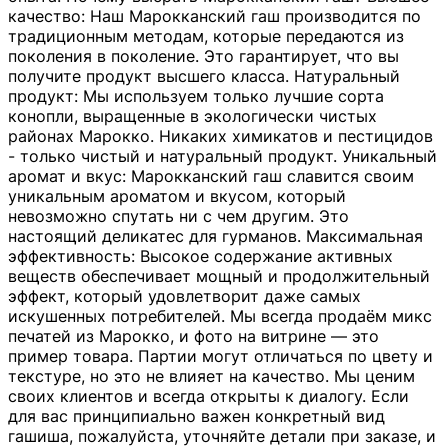
качество: Наш Марокканский гаш производится по
традиционным методам, которые передаются из
поколения в поколение. Это гарантирует, что вы
получите продукт высшего класса. Натуральный
продукт: Мы используем только лучшие сорта
конопли, выращенные в экологически чистых
районах Марокко. Никаких химикатов и пестицидов
- только чистый и натуральный продукт. Уникальный
аромат и вкус: Марокканский гаш славится своим
уникальным ароматом и вкусом, который
невозможно спутать ни с чем другим. Это
настоящий деликатес для гурманов. Максимальная
эффективность: Высокое содержание активных
веществ обеспечивает мощный и продолжительный
эффект, который удовлетворит даже самых
искушенных потребителей. Мы всегда продаём микс
печатей из Марокко, и фото на витрине — это
пример товара. Партии могут отличаться по цвету и
текстуре, но это не влияет на качество. Мы ценим
своих клиентов и всегда открыты к диалогу. Если
для вас принципиально важен конкретный вид
гашиша, пожалуйста, уточняйте детали при заказе, и