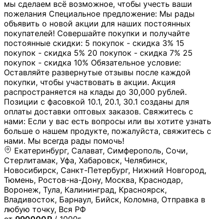
мы сделаем всё возможное, чтобы учесть ваши
пожелания Специальное предложение: Мы рады
объявить о новой акции для наших постоянных
покупателей! Совершайте покупки и получайте
постоянные скидки: 5 покупок - скидка 3% 15
покупок - скидка 5% 20 покупок - скидка 7% 25
покупок - скидка 10% Обязательное условие:
Оставляйте развернутые отзывы после каждой
покупки, чтобы участвовать в акции. Акция
распространяется на клады до 30,000 рублей.
Позиции с фасовкой 10.1, 20.1, 30.1 созданы для
оплаты доставки оптовых заказов. Свяжитесь с
нами: Если у вас есть вопросы или вы хотите узнать
больше о нашем продукте, пожалуйста, свяжитесь с
нами. Мы всегда рады помочь!
Екатеринбург, Салават, Симферополь, Сочи,
Стерлитамак, Уфа, Хабаровск, Челябинск,
Новосибирск, Санкт-Петербург, Нижний Новгород,
Тюмень, Ростов-на-Дону, Москва, Краснодар,
Воронеж, Тула, Калининград, Красноярск,
Владивосток, Барнаул, Бийск, Коломна, Отправка в
любую точку, Вся РФ