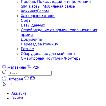
Пробив. Поиск людей и информации
SIM-карты. Мобильная связь
Хаккинг/Взлом
Хаккерские атаки
Софт
Базы данных
Освобождение от армии. Увольнение из
армии
Документы
Переезд за границу
Разное
Оборудование для майнинга
Смартфоны/ Ноутбуки/Роутеры
Магазины
P2P
Лотерея
Аккаунт
Выйти