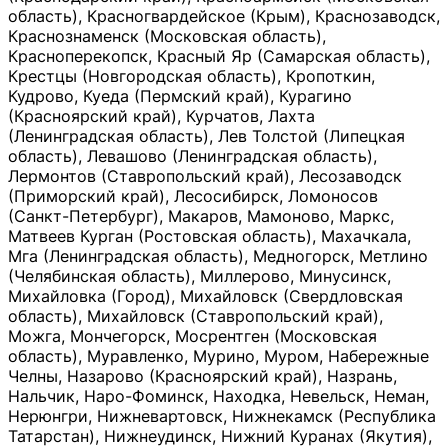
область), Красногвардейское (Крым), Краснозаводск,
Краснознаменск (Московская область),
Красноперекопск, Красный Яр (Самарская область),
Крестцы (Новгородская область), Кропоткин,
Кудрово, Куеда (Пермский край), Курагино
(Красноярский край), Курчатов, Лахта
(Ленинградская область), Лев Толстой (Липецкая
область), Левашово (Ленинградская область),
Лермонтов (Ставропольский край), Лесозаводск
(Приморский край), Лесосибирск, Ломоносов
(Санкт-Петербург), Макаров, Мамоново, Маркс,
Матвеев Курган (Ростовская область), Махачкала,
Мга (Ленинградская область), Медногорск, Метлино
(Челябинская область), Миллерово, Минусинск,
Михайловка (Город), Михайловск (Свердловская
область), Михайловск (Ставропольский край),
Можга, Мончегорск, Мосрентген (Московская
область), Муравленко, Мурино, Муром, Набережные
Челны, Назарово (Красноярский край), Назрань,
Нальчик, Наро-Фоминск, Находка, Невельск, Неман,
Нерюнгри, Нижневартовск, Нижнекамск (Республика
Татарстан), Нижнеудинск, Нижний Куранах (Якутия),