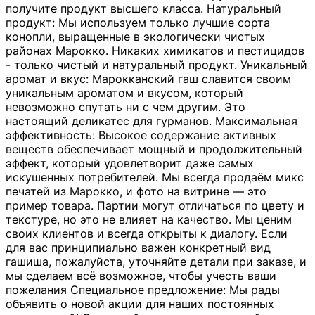
получите продукт высшего класса. Натуральный
продукт: Мы используем только лучшие сорта
конопли, выращенные в экологически чистых
районах Марокко. Никаких химикатов и пестицидов
- только чистый и натуральный продукт. Уникальный
аромат и вкус: Марокканский гаш славится своим
уникальным ароматом и вкусом, который
невозможно спутать ни с чем другим. Это
настоящий деликатес для гурманов. Максимальная
эффективность: Высокое содержание активных
веществ обеспечивает мощный и продолжительный
эффект, который удовлетворит даже самых
искушенных потребителей. Мы всегда продаём микс
печатей из Марокко, и фото на витрине — это
пример товара. Партии могут отличаться по цвету и
текстуре, но это не влияет на качество. Мы ценим
своих клиентов и всегда открыты к диалогу. Если
для вас принципиально важен конкретный вид
гашиша, пожалуйста, уточняйте детали при заказе, и
мы сделаем всё возможное, чтобы учесть ваши
пожелания Специальное предложение: Мы рады
объявить о новой акции для наших постоянных