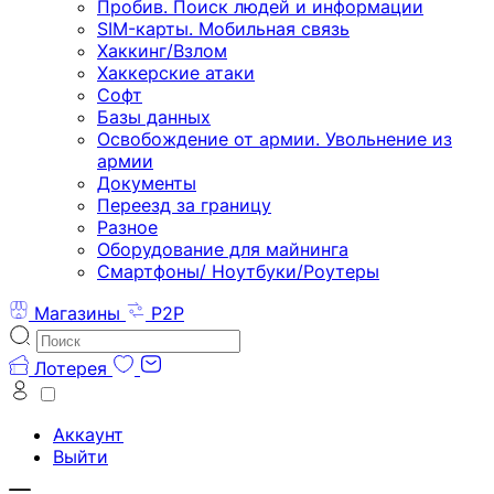
Пробив. Поиск людей и информации
SIM-карты. Мобильная связь
Хаккинг/Взлом
Хаккерские атаки
Софт
Базы данных
Освобождение от армии. Увольнение из
армии
Документы
Переезд за границу
Разное
Оборудование для майнинга
Смартфоны/ Ноутбуки/Роутеры
Магазины
P2P
Лотерея
Аккаунт
Выйти