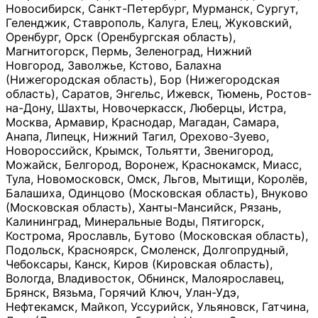
Новосибирск, Санкт-Петербург, Мурманск, Сургут,
Геленджик, Ставрополь, Калуга, Елец, Жуковский,
Оренбург, Орск (Оренбургская область),
Магнитогорск, Пермь, Зеленоград, Нижний
Новгород, Заволжье, Кстово, Балахна
(Нижегородская область), Бор (Нижегородская
область), Саратов, Энгельс, Ижевск, Тюмень, Ростов-
на-Дону, Шахты, Новочеркасск, Люберцы, Истра,
Москва, Армавир, Краснодар, Магадан, Самара,
Анапа, Липецк, Нижний Тагил, Орехово-Зуево,
Новороссийск, Крымск, Тольятти, Звенигород,
Можайск, Белгород, Воронеж, Краснокамск, Миасс,
Тула, Новомосковск, Омск, Льгов, Мытищи, Королёв,
Балашиха, Одинцово (Московская область), Внуково
(Московская область), Ханты-Мансийск, Рязань,
Калининград, Минеральные Воды, Пятигорск,
Кострома, Ярославль, Бутово (Московская область),
Подольск, Красноярск, Смоленск, Долгопрудный,
Чебоксары, Канск, Киров (Кировская область),
Вологда, Владивосток, Обнинск, Малоярославец,
Брянск, Вязьма, Горячий Ключ, Улан-Удэ,
Нефтекамск, Майкоп, Уссурийск, Ульяновск, Гатчина,