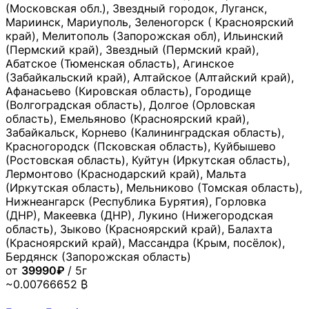
(Московская обл.), Звездный городок, Луганск,
Мариинск, Мариуполь, Зеленогорск ( Красноярский
край), Мелитополь (Запорожская обл), Ильинский
(Пермский край), Звездный (Пермский край),
Абатское (Тюменская область), Агинское
(Забайкальский край), Алтайское (Алтайский край),
Афанасьево (Кировская область), Городище
(Волгоградская область), Долгое (Орловская
область), Емельяново (Красноярский край),
Забайкальск, Корнево (Калининградская область),
Красногородск (Псковская область), Куйбышево
(Ростовская область), Куйтун (Иркутская область),
Лермонтово (Краснодарский край), Мальта
(Иркутская область), Мельниково (Томская область),
Нижнеангарск (Республика Бурятия), Горловка
(ДНР), Макеевка (ДНР), Лукино (Нижегородская
область), Зыково (Красноярский край), Балахта
(Красноярский край), Массандра (Крым, посёлок),
Бердянск (Запорожская область)
от
39990₽
/ 5г
~0.00766652 ₿