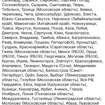
Салехард, Саранск, Сафоново, Сергиев Посад,
Сосновоборск, Сызрань, Сыктывкар, Тверь,
Тобольск, Троицк (Московская область), Химки,
Череповец, Чита, Шлиссельбург, Щёлково, Элиста,
Южно-Сахалинск, Якутск, Нерчинск (Забайкальский
край), Мамонтово (Алтайский край), Новокузнецк,
Томск, Иркутск, Коломна, Псков, Азов, Лобня,
Дмитров, Чехов, Серпухов, Клин, Красногорск,
Северск, Владимир, Тамбов, Абинск, Багратионовск,
Ржев, Коммунар, Пушкин, Петергоф(Х), Кронштадт,
Суздаль, Красноармейск (Саратовская область),
Гжель (Московская область), Минск (РБ)(Х), Орша
(РБ)(Х), Пинск (РБ)(Х), Георгиевск, Могилев (РБ)(Х),
Курган, Ишим, Лениногорск, Златоуст, Красноуфимск,
Алапаевск, Таганрог, Мацеста (Сочи), Менделеево
(Московская область), Белоостров (Санкт-
Петербург), Орёл, Бирск, Выборг (Ленинградская
область), Голубое (Московская область), Вся РФ,
Гвардейск, Ейск, Киров (Калужская область),
Кузнецк, Кировград, Ирбит, Ачинск, Глазов,
Ноябрьск, Локня (Псковская область),
Междуреченск, Гостилицы (Ленинградская область),
Молоково (Московская область), Абаза, Львовский