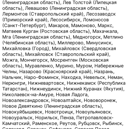
(Ленинградская область), Лев Толстой (Липецкая
область), Левашово (Ленинградская область),
Лермонтов (Ставропольский край), Лесозаводск
(Приморский край), Лесосибирск, Ломоносов
(Санкт-Петербург), Макаров, Мамоново, Маркс,
Матвеев Курган (Ростовская область), Махачкала,
Мга (Ленинградская область), Медногорск, Метлино
(Челябинская область), Миллерово, Минусинск,
Михайловка (Город), Михайловск (Свердловская
область), Михайловск (Ставропольский край),
Можга, Мончегорск, Мосрентген (Московская
область), Муравленко, Мурино, Муром, Набережные
Челны, Назарово (Красноярский край), Назрань,
Нальчик, Наро-Фоминск, Находка, Невельск, Неман,
Нерюнгри, Нижневартовск, Нижнекамск (Республика
Татарстан), Нижнеудинск, Нижний Куранах (Якутия),
Николаевск-на-Амуре, Новая Ладога,
Новоалександровск, Новоалтайск, Нововоронеж,
Новое Девяткино (Ленинградская область),
Новокуйбышевск, Новотроицк, Новоульяновск,
Новоуральск, Норильск, Пенза, Петропавловск-
Камчатский, Раменское, Реутов, Рубцовск, Рыбинск,