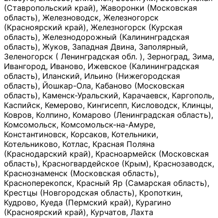
(Ставропольский край), Жаворонки (Московская
область), Железноводск, Железногорск
(Красноярский край), Железногорск (Курская
область), Железнодорожный (Калининградская
область), Жуков, Западная Двина, Заполярный,
Зеленогорск ( Ленинградская обл. ), Зерноград, Зима,
Ивангород, Иваново, Ижевское (Калининградская
область), Иланский, Ильино (Нижегородская
область), Йошкар-Ола, Кабаново (Московская
область), Каменск-Уральский, Карачаевск, Каргополь,
Каспийск, Кемерово, Кингисепп, Кисловодск, Клинцы,
Ковров, Колпино, Комарово (Ленинградская область),
Комсомольск, Комсомольск-на-Амуре,
Константиновск, Корсаков, Котельники,
Котельниково, Котлас, Красная Поляна
(Краснодарский край), Красноармейск (Московская
область), Красногвардейское (Крым), Краснозаводск,
Краснознаменск (Московская область),
Красноперекопск, Красный Яр (Самарская область),
Крестцы (Новгородская область), Кропоткин,
Кудрово, Куеда (Пермский край), Курагино
(Красноярский край), Курчатов, Лахта