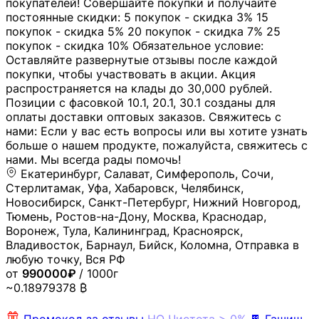
покупателей! Совершайте покупки и получайте
постоянные скидки: 5 покупок - скидка 3% 15
покупок - скидка 5% 20 покупок - скидка 7% 25
покупок - скидка 10% Обязательное условие:
Оставляйте развернутые отзывы после каждой
покупки, чтобы участвовать в акции. Акция
распространяется на клады до 30,000 рублей.
Позиции с фасовкой 10.1, 20.1, 30.1 созданы для
оплаты доставки оптовых заказов. Свяжитесь с
нами: Если у вас есть вопросы или вы хотите узнать
больше о нашем продукте, пожалуйста, свяжитесь с
нами. Мы всегда рады помочь!
Екатеринбург, Салават, Симферополь, Сочи,
Стерлитамак, Уфа, Хабаровск, Челябинск,
Новосибирск, Санкт-Петербург, Нижний Новгород,
Тюмень, Ростов-на-Дону, Москва, Краснодар,
Воронеж, Тула, Калининград, Красноярск,
Владивосток, Барнаул, Бийск, Коломна, Отправка в
любую точку, Вся РФ
от
990000₽
/ 1000г
~0.18979378 ₿