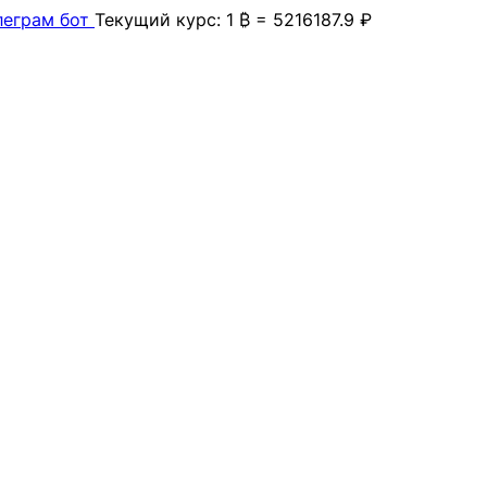
леграм бот
Текущий курс: 1 ₿ = 5216187.9 ₽