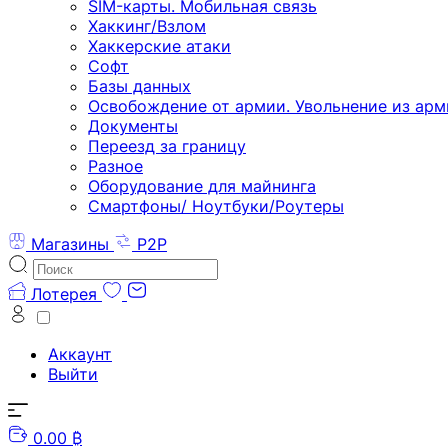
SIM-карты. Мобильная связь
Хаккинг/Взлом
Хаккерские атаки
Софт
Базы данных
Освобождение от армии. Увольнение из арм
Документы
Переезд за границу
Разное
Оборудование для майнинга
Смартфоны/ Ноутбуки/Роутеры
Магазины
P2P
Лотерея
Аккаунт
Выйти
0.00 ₿