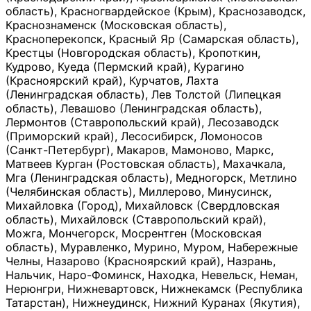
область), Красногвардейское (Крым), Краснозаводск,
Краснознаменск (Московская область),
Красноперекопск, Красный Яр (Самарская область),
Крестцы (Новгородская область), Кропоткин,
Кудрово, Куеда (Пермский край), Курагино
(Красноярский край), Курчатов, Лахта
(Ленинградская область), Лев Толстой (Липецкая
область), Левашово (Ленинградская область),
Лермонтов (Ставропольский край), Лесозаводск
(Приморский край), Лесосибирск, Ломоносов
(Санкт-Петербург), Макаров, Мамоново, Маркс,
Матвеев Курган (Ростовская область), Махачкала,
Мга (Ленинградская область), Медногорск, Метлино
(Челябинская область), Миллерово, Минусинск,
Михайловка (Город), Михайловск (Свердловская
область), Михайловск (Ставропольский край),
Можга, Мончегорск, Мосрентген (Московская
область), Муравленко, Мурино, Муром, Набережные
Челны, Назарово (Красноярский край), Назрань,
Нальчик, Наро-Фоминск, Находка, Невельск, Неман,
Нерюнгри, Нижневартовск, Нижнекамск (Республика
Татарстан), Нижнеудинск, Нижний Куранах (Якутия),