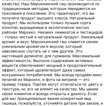
качество: Наш Марокканский гаш производится по
традиционным методам, которые передаются из
поколения в поколение. Это гарантирует, что вы
получите продукт высшего класса. Натуральный
продукт: Мы используем только лучшие сорта
конопли, выращенные в экологически чистых
районах Марокко. Никаких химикатов и пестицидов
- только чистый и натуральный продукт. Уникальный
аромат и вкус: Марокканский гаш славится своим
уникальным ароматом и вкусом, который
невозможно спутать ни с чем другим. Это
настоящий деликатес для гурманов. Максимальная
эффективность: Высокое содержание активных
веществ обеспечивает мощный и продолжительный
эффект, который удовлетворит даже самых
искушенных потребителей. Мы всегда продаём микс
печатей из Марокко, и фото на витрине — это
пример товара. Партии могут отличаться по цвету и
текстуре, но это не влияет на качество. Мы ценим
своих клиентов и всегда открыты к диалогу. Если
для вас принципиально важен конкретный вид
гашиша, пожалуйста, уточняйте детали при заказе, и