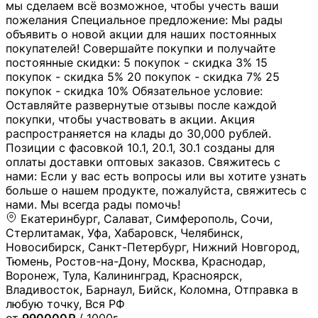
мы сделаем всё возможное, чтобы учесть ваши
пожелания Специальное предложение: Мы рады
объявить о новой акции для наших постоянных
покупателей! Совершайте покупки и получайте
постоянные скидки: 5 покупок - скидка 3% 15
покупок - скидка 5% 20 покупок - скидка 7% 25
покупок - скидка 10% Обязательное условие:
Оставляйте развернутые отзывы после каждой
покупки, чтобы участвовать в акции. Акция
распространяется на клады до 30,000 рублей.
Позиции с фасовкой 10.1, 20.1, 30.1 созданы для
оплаты доставки оптовых заказов. Свяжитесь с
нами: Если у вас есть вопросы или вы хотите узнать
больше о нашем продукте, пожалуйста, свяжитесь с
нами. Мы всегда рады помочь!
Екатеринбург, Салават, Симферополь, Сочи,
Стерлитамак, Уфа, Хабаровск, Челябинск,
Новосибирск, Санкт-Петербург, Нижний Новгород,
Тюмень, Ростов-на-Дону, Москва, Краснодар,
Воронеж, Тула, Калининград, Красноярск,
Владивосток, Барнаул, Бийск, Коломна, Отправка в
любую точку, Вся РФ