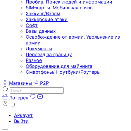
Пробив. Поиск людей и информации
SIM-карты. Мобильная связь
Хаккинг/Взлом
Хаккерские атаки
Софт
Базы данных
Освобождение от армии. Увольнение из
армии
Документы
Переезд за границу
Разное
Оборудование для майнинга
Смартфоны/ Ноутбуки/Роутеры
Магазины
P2P
Лотерея
Аккаунт
Выйти