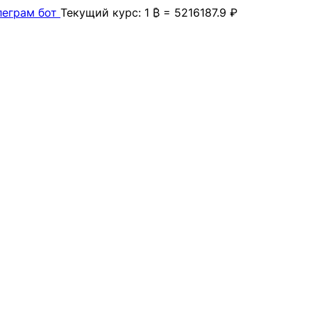
леграм бот
Текущий курс: 1 ₿ = 5216187.9 ₽