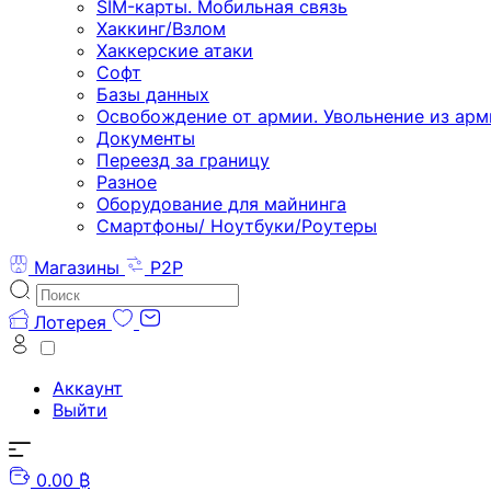
SIM-карты. Мобильная связь
Хаккинг/Взлом
Хаккерские атаки
Софт
Базы данных
Освобождение от армии. Увольнение из арм
Документы
Переезд за границу
Разное
Оборудование для майнинга
Смартфоны/ Ноутбуки/Роутеры
Магазины
P2P
Лотерея
Аккаунт
Выйти
0.00 ₿