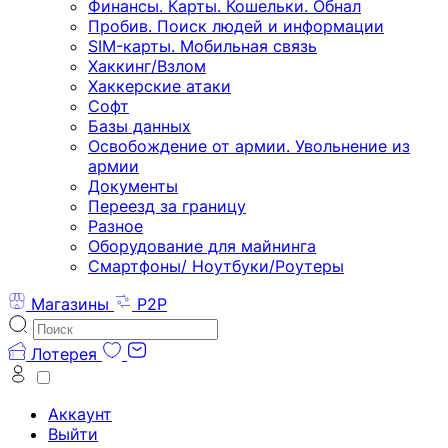
Финансы. Карты. Кошельки. Обнал
Пробив. Поиск людей и информации
SIM-карты. Мобильная связь
Хаккинг/Взлом
Хаккерские атаки
Софт
Базы данных
Освобождение от армии. Увольнение из
армии
Документы
Переезд за границу
Разное
Оборудование для майнинга
Смартфоны/ Ноутбуки/Роутеры
Магазины
P2P
Лотерея
Аккаунт
Выйти