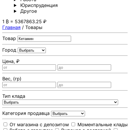
Юриспруденция
Другoе
1 ₿ = 5367863.25 ₽
Главная
/
Товары
Товар
Город
Цена, ₽
Вес, (гр)
Тип клада
Категория продавца
От магазина с депозитом
Моментальные клады