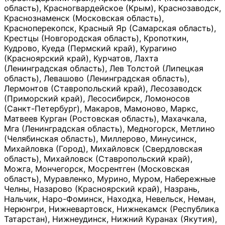
область), Красногвардейское (Крым), Краснозаводск,
Краснознаменск (Московская область),
Красноперекопск, Красный Яр (Самарская область),
Крестцы (Новгородская область), Кропоткин,
Кудрово, Куеда (Пермский край), Курагино
(Красноярский край), Курчатов, Лахта
(Ленинградская область), Лев Толстой (Липецкая
область), Левашово (Ленинградская область),
Лермонтов (Ставропольский край), Лесозаводск
(Приморский край), Лесосибирск, Ломоносов
(Санкт-Петербург), Макаров, Мамоново, Маркс,
Матвеев Курган (Ростовская область), Махачкала,
Мга (Ленинградская область), Медногорск, Метлино
(Челябинская область), Миллерово, Минусинск,
Михайловка (Город), Михайловск (Свердловская
область), Михайловск (Ставропольский край),
Можга, Мончегорск, Мосрентген (Московская
область), Муравленко, Мурино, Муром, Набережные
Челны, Назарово (Красноярский край), Назрань,
Нальчик, Наро-Фоминск, Находка, Невельск, Неман,
Нерюнгри, Нижневартовск, Нижнекамск (Республика
Татарстан), Нижнеудинск, Нижний Куранах (Якутия),