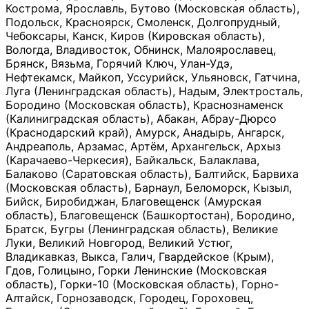
Кострома, Ярославль, Бутово (Московская область),
Подольск, Красноярск, Смоленск, Долгопрудный,
Чебоксары, Канск, Киров (Кировская область),
Вологда, Владивосток, Обнинск, Малоярославец,
Брянск, Вязьма, Горячий Ключ, Улан-Удэ,
Нефтекамск, Майкоп, Уссурийск, Ульяновск, Гатчина,
Луга (Ленинградская область), Надым, Электросталь,
Бородино (Московская область), Краснознаменск
(Калиниградская область), Абакан, Абрау-Дюрсо
(Краснодарский край), Амурск, Анадырь, Ангарск,
Андреаполь, Арзамас, Артём, Архангельск, Архыз
(Карачаево-Черкесия), Байкальск, Балаклава,
Балаково (Саратовская область), Балтийск, Барвиха
(Московская область), Барнаул, Беломорск, Кызыл,
Бийск, Биробиджан, Благовещенск (Амурская
область), Благовещенск (Башкортостан), Бородино,
Братск, Бугры (Ленинградская область), Великие
Луки, Великий Новгород, Великий Устюг,
Владикавказ, Выкса, Галич, Гвардейское (Крым),
Гдов, Голицыно, Горки Ленинские (Московская
область), Горки-10 (Московская область), Горно-
Алтайск, Горнозаводск, Городец, Гороховец,