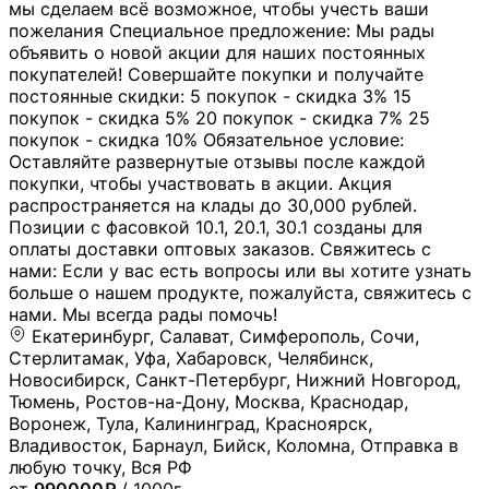
мы сделаем всё возможное, чтобы учесть ваши
пожелания Специальное предложение: Мы рады
объявить о новой акции для наших постоянных
покупателей! Совершайте покупки и получайте
постоянные скидки: 5 покупок - скидка 3% 15
покупок - скидка 5% 20 покупок - скидка 7% 25
покупок - скидка 10% Обязательное условие:
Оставляйте развернутые отзывы после каждой
покупки, чтобы участвовать в акции. Акция
распространяется на клады до 30,000 рублей.
Позиции с фасовкой 10.1, 20.1, 30.1 созданы для
оплаты доставки оптовых заказов. Свяжитесь с
нами: Если у вас есть вопросы или вы хотите узнать
больше о нашем продукте, пожалуйста, свяжитесь с
нами. Мы всегда рады помочь!
Екатеринбург, Салават, Симферополь, Сочи,
Стерлитамак, Уфа, Хабаровск, Челябинск,
Новосибирск, Санкт-Петербург, Нижний Новгород,
Тюмень, Ростов-на-Дону, Москва, Краснодар,
Воронеж, Тула, Калининград, Красноярск,
Владивосток, Барнаул, Бийск, Коломна, Отправка в
любую точку, Вся РФ