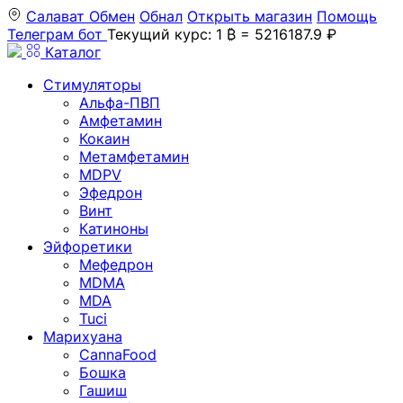
Салават
Обмен
Обнал
Открыть магазин
Помощь
Телеграм бот
Текущий курс: 1 ₿ = 5216187.9 ₽
Каталог
Стимуляторы
Альфа-ПВП
Амфетамин
Кокаин
Метамфетамин
MDPV
Эфедрон
Винт
Катиноны
Эйфоретики
Мефедрон
MDMA
MDA
Tuci
Марихуана
CannaFood
Бошка
Гашиш