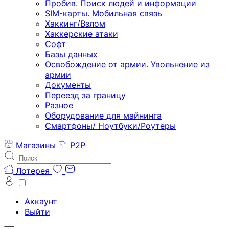
Пробив. Поиск людей и информации
SIM-карты. Мобильная связь
Хаккинг/Взлом
Хаккерские атаки
Софт
Базы данных
Освобождение от армии. Увольнение из
армии
Документы
Переезд за границу
Разное
Оборудование для майнинга
Смартфоны/ Ноутбуки/Роутеры
Магазины
P2P
Лотерея
Аккаунт
Выйти