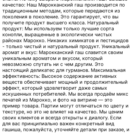
качество: Наш Марокканский гаш производится по
традиционным методам, которые передаются из
поколения в поколение. Это гарантирует, что вы
получите продукт высшего класса. Натуральный
продукт: Мы используем только лучшие сорта
конопли, выращенные в экологически чистых
районах Марокко. Никаких химикатов и пестицидов
- только чистый и натуральный продукт. Уникальный
аромат и вкус: Марокканский гаш славится своим
уникальным ароматом и вкусом, который
невозможно спутать ни с чем другим. Это
настоящий деликатес для гурманов. Максимальная
эффективность: Высокое содержание активных
веществ обеспечивает мощный и продолжительный
эффект, который удовлетворит даже самых
искушенных потребителей. Мы всегда продаём микс
печатей из Марокко, и фото на витрине — это
пример товара. Партии могут отличаться по цвету и
текстуре, но это не влияет на качество. Мы ценим
своих клиентов и всегда открыты к диалогу. Если
для вас принципиально важен конкретный вид
гашиша, пожалуйста, уточняйте детали при заказе, и