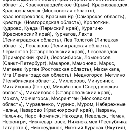
область), Красногвардейское (Крым), Краснозаводск,
Краснознаменск (Московская область),
Красноперекопск, Красный Яр (Самарская область),
Крестцы (Новгородская область), Кропоткин,
Кудрово, Куеда (Пермский край), Курагино
(Красноярский край), Курчатов, Лахта
(Ленинградская область), Лев Толстой (Липецкая
область), Левашово (Ленинградская область),
Лермонтов (Ставропольский край), Лесозаводск
(Приморский край), Лесосибирск, Ломоносов
(Санкт-Петербург), Макаров, Мамоново, Маркс,
Матвеев Курган (Ростовская область), Махачкала,
Мга (Ленинградская область), Медногорск, Метлино
(Челябинская область), Миллерово, Минусинск,
Михайловка (Город), Михайловск (Свердловская
область), Михайловск (Ставропольский край),
Можга, Мончегорск, Мосрентген (Московская
область), Муравленко, Мурино, Муром, Набережные
Челны, Назарово (Красноярский край), Назрань,
Нальчик, Наро-Фоминск, Находка, Невельск, Неман,
Нерюнгри, Нижневартовск, Нижнекамск (Республика
Татарстан), Нижнеудинск, Нижний Куранах (Якутия),