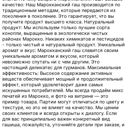
качество: Наш Марокканский гаш производится по
традиционным методам, которые передаются из
поколения в поколение. Это гарантирует, что вы
получите продукт высшего класса. Натуральный
продукт: Мы используем только лучшие сорта
конопли, выращенные в экологически чистых
районах Марокко. Никаких химикатов и пестицидов
- только чистый и натуральный продукт. Уникальный
аромат и вкус: Марокканский гаш славится своим
уникальным ароматом и вкусом, который
невозможно спутать ни с чем другим. Это
настоящий деликатес для гурманов. Максимальная
эффективность: Высокое содержание активных
веществ обеспечивает мощный и продолжительный
эффект, который удовлетворит даже самых
искушенных потребителей. Мы всегда продаём микс
печатей из Марокко, и фото на витрине — это
пример товара. Партии могут отличаться по цвету и
текстуре, но это не влияет на качество. Мы ценим
своих клиентов и всегда открыты к диалогу. Если
для вас принципиально важен конкретный вид
гашиша, пожалуйста, уточняйте детали при заказе, и