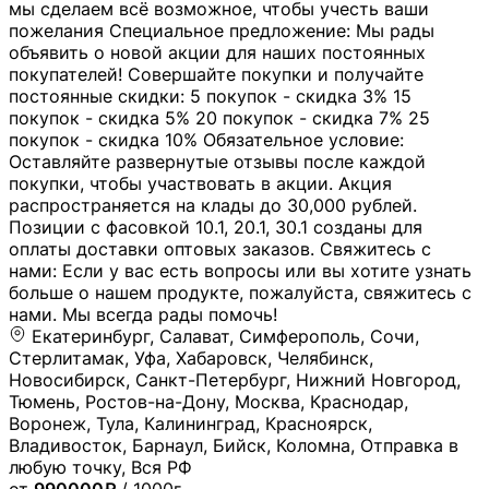
мы сделаем всё возможное, чтобы учесть ваши
пожелания Специальное предложение: Мы рады
объявить о новой акции для наших постоянных
покупателей! Совершайте покупки и получайте
постоянные скидки: 5 покупок - скидка 3% 15
покупок - скидка 5% 20 покупок - скидка 7% 25
покупок - скидка 10% Обязательное условие:
Оставляйте развернутые отзывы после каждой
покупки, чтобы участвовать в акции. Акция
распространяется на клады до 30,000 рублей.
Позиции с фасовкой 10.1, 20.1, 30.1 созданы для
оплаты доставки оптовых заказов. Свяжитесь с
нами: Если у вас есть вопросы или вы хотите узнать
больше о нашем продукте, пожалуйста, свяжитесь с
нами. Мы всегда рады помочь!
Екатеринбург, Салават, Симферополь, Сочи,
Стерлитамак, Уфа, Хабаровск, Челябинск,
Новосибирск, Санкт-Петербург, Нижний Новгород,
Тюмень, Ростов-на-Дону, Москва, Краснодар,
Воронеж, Тула, Калининград, Красноярск,
Владивосток, Барнаул, Бийск, Коломна, Отправка в
любую точку, Вся РФ