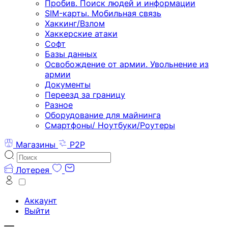
Пробив. Поиск людей и информации
SIM-карты. Мобильная связь
Хаккинг/Взлом
Хаккерские атаки
Софт
Базы данных
Освобождение от армии. Увольнение из
армии
Документы
Переезд за границу
Разное
Оборудование для майнинга
Смартфоны/ Ноутбуки/Роутеры
Магазины
P2P
Лотерея
Аккаунт
Выйти