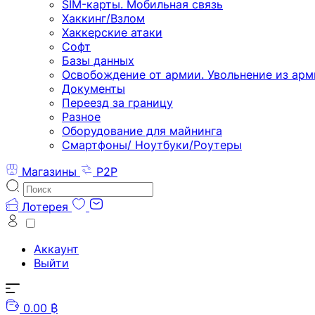
SIM-карты. Мобильная связь
Хаккинг/Взлом
Хаккерские атаки
Софт
Базы данных
Освобождение от армии. Увольнение из арм
Документы
Переезд за границу
Разное
Оборудование для майнинга
Смартфоны/ Ноутбуки/Роутеры
Магазины
P2P
Лотерея
Аккаунт
Выйти
0.00 ₿