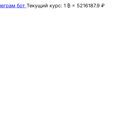
леграм бот
Текущий курс: 1 ₿ = 5216187.9 ₽