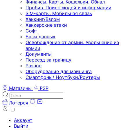
Финансы. Карты. Кошельки. Обнал
Пробив. Поиск людей и информации
SIM-карты. Мобильная связь
Хаккинг/Взлом
Хаккерские атаки
Софт
Базы данных
Освобождение от армии. Увольнение из
армии
Документы
Переезд за границу
Разное
Оборудование для майнинга
Смартфоны/ Ноутбуки/Роутеры
Магазины
P2P
Лотерея
Аккаунт
Выйти