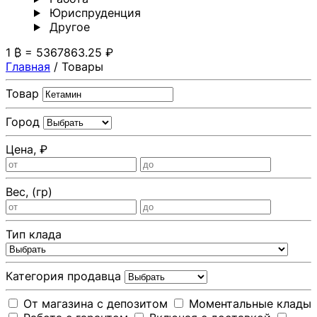
Юриспруденция
Другoе
1 ₿ = 5367863.25 ₽
Главная
/
Товары
Товар
Город
Цена, ₽
Вес, (гр)
Тип клада
Категория продавца
От магазина с депозитом
Моментальные клады