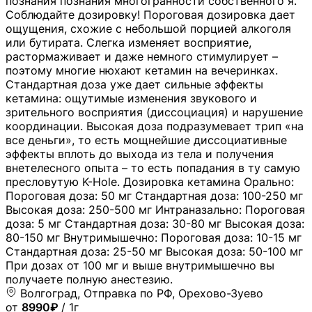
познания познания многогранности собственного я.
Соблюдайте дозировку! Пороговая дозировка дает
ощущения, схожие с небольшой порцией алкоголя
или бутирата. Слегка изменяет восприятие,
растормаживает и даже немного стимулирует –
поэтому многие нюхают кетамин на вечеринках.
Стандартная доза уже дает сильные эффекты
кетамина: ощутимые изменения звукового и
зрительного восприятия (диссоциация) и нарушение
координации. Высокая доза подразумевает трип «на
все деньги», то есть мощнейшие диссоциативные
эффекты вплоть до выхода из тела и получения
внетелесного опыта – то есть попадания в ту самую
пресловутую K-Hole. Дозировка кетамина Орально:
Пороговая доза: 50 мг Стандартная доза: 100-250 мг
Высокая доза: 250-500 мг Интраназально: Пороговая
доза: 5 мг Стандартная доза: 30-80 мг Высокая доза:
80-150 мг Внутримышечно: Пороговая доза: 10-15 мг
Стандартная доза: 25-50 мг Высокая доза: 50-100 мг
При дозах от 100 мг и выше внутримышечно вы
получаете полную анестезию.
Волгоград, Отправка по РФ, Орехово-Зуево
от
8990₽
/ 1г