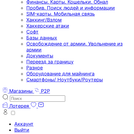
Финансы. Карты. Кошельки. Обнал
Пробив. Поиск людей и информации
SIM-карты. Мобильная связь
Хаккинг/Взлом
Хаккерские атаки
Софт
Базы данных
Освобождение от армии. Увольнение из
армии
Документы
Переезд за границу
Разное
Оборудование для майнинга
Смартфоны/ Ноутбуки/Роутеры
Магазины
P2P
Лотерея
Аккаунт
Выйти