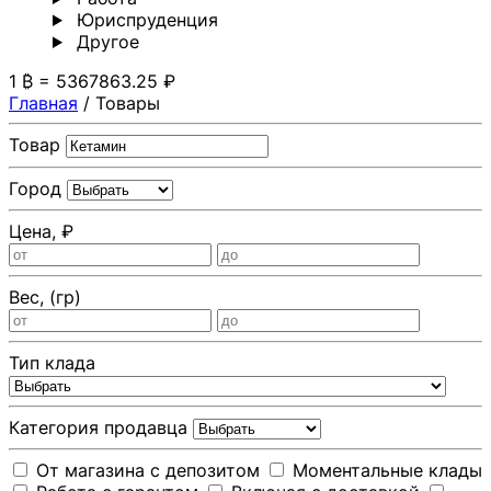
Юриспруденция
Другoе
1 ₿ = 5367863.25 ₽
Главная
/
Товары
Товар
Город
Цена, ₽
Вес, (гр)
Тип клада
Категория продавца
От магазина с депозитом
Моментальные клады