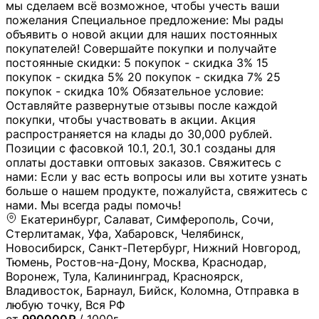
мы сделаем всё возможное, чтобы учесть ваши
пожелания Специальное предложение: Мы рады
объявить о новой акции для наших постоянных
покупателей! Совершайте покупки и получайте
постоянные скидки: 5 покупок - скидка 3% 15
покупок - скидка 5% 20 покупок - скидка 7% 25
покупок - скидка 10% Обязательное условие:
Оставляйте развернутые отзывы после каждой
покупки, чтобы участвовать в акции. Акция
распространяется на клады до 30,000 рублей.
Позиции с фасовкой 10.1, 20.1, 30.1 созданы для
оплаты доставки оптовых заказов. Свяжитесь с
нами: Если у вас есть вопросы или вы хотите узнать
больше о нашем продукте, пожалуйста, свяжитесь с
нами. Мы всегда рады помочь!
Екатеринбург, Салават, Симферополь, Сочи,
Стерлитамак, Уфа, Хабаровск, Челябинск,
Новосибирск, Санкт-Петербург, Нижний Новгород,
Тюмень, Ростов-на-Дону, Москва, Краснодар,
Воронеж, Тула, Калининград, Красноярск,
Владивосток, Барнаул, Бийск, Коломна, Отправка в
любую точку, Вся РФ