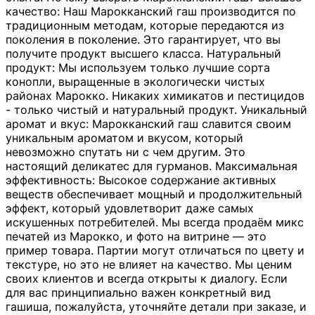
качество: Наш Марокканский гаш производится по
традиционным методам, которые передаются из
поколения в поколение. Это гарантирует, что вы
получите продукт высшего класса. Натуральный
продукт: Мы используем только лучшие сорта
конопли, выращенные в экологически чистых
районах Марокко. Никаких химикатов и пестицидов
- только чистый и натуральный продукт. Уникальный
аромат и вкус: Марокканский гаш славится своим
уникальным ароматом и вкусом, который
невозможно спутать ни с чем другим. Это
настоящий деликатес для гурманов. Максимальная
эффективность: Высокое содержание активных
веществ обеспечивает мощный и продолжительный
эффект, который удовлетворит даже самых
искушенных потребителей. Мы всегда продаём микс
печатей из Марокко, и фото на витрине — это
пример товара. Партии могут отличаться по цвету и
текстуре, но это не влияет на качество. Мы ценим
своих клиентов и всегда открыты к диалогу. Если
для вас принципиально важен конкретный вид
гашиша, пожалуйста, уточняйте детали при заказе, и