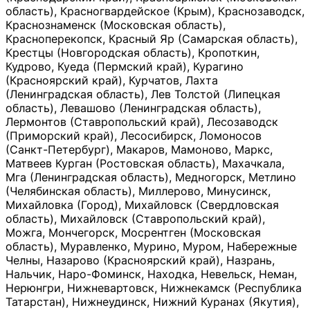
область), Красногвардейское (Крым), Краснозаводск,
Краснознаменск (Московская область),
Красноперекопск, Красный Яр (Самарская область),
Крестцы (Новгородская область), Кропоткин,
Кудрово, Куеда (Пермский край), Курагино
(Красноярский край), Курчатов, Лахта
(Ленинградская область), Лев Толстой (Липецкая
область), Левашово (Ленинградская область),
Лермонтов (Ставропольский край), Лесозаводск
(Приморский край), Лесосибирск, Ломоносов
(Санкт-Петербург), Макаров, Мамоново, Маркс,
Матвеев Курган (Ростовская область), Махачкала,
Мга (Ленинградская область), Медногорск, Метлино
(Челябинская область), Миллерово, Минусинск,
Михайловка (Город), Михайловск (Свердловская
область), Михайловск (Ставропольский край),
Можга, Мончегорск, Мосрентген (Московская
область), Муравленко, Мурино, Муром, Набережные
Челны, Назарово (Красноярский край), Назрань,
Нальчик, Наро-Фоминск, Находка, Невельск, Неман,
Нерюнгри, Нижневартовск, Нижнекамск (Республика
Татарстан), Нижнеудинск, Нижний Куранах (Якутия),