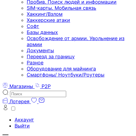
Пробив. Поиск людей и информации
SIM-карты. Мобильная связь
Хаккинг/Взлом
Хаккерские атаки
Софт
Базы данных
Освобождение от армии. Увольнение из
армии
Документы
Переезд за границу
Разное
Оборудование для майнинга
Смартфоны/ Ноутбуки/Роутеры
Магазины
P2P
Лотерея
Аккаунт
Выйти