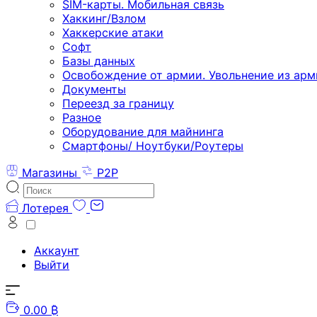
SIM-карты. Мобильная связь
Хаккинг/Взлом
Хаккерские атаки
Софт
Базы данных
Освобождение от армии. Увольнение из арм
Документы
Переезд за границу
Разное
Оборудование для майнинга
Смартфоны/ Ноутбуки/Роутеры
Магазины
P2P
Лотерея
Аккаунт
Выйти
0.00 ₿