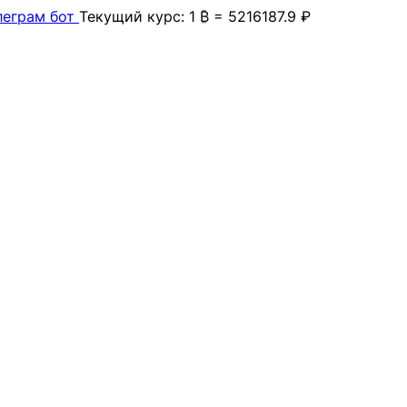
леграм бот
Текущий курс: 1 ₿ = 5216187.9 ₽