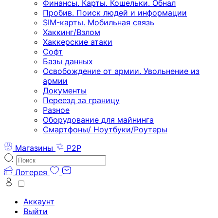
Финансы. Карты. Кошельки. Обнал
Пробив. Поиск людей и информации
SIM-карты. Мобильная связь
Хаккинг/Взлом
Хаккерские атаки
Софт
Базы данных
Освобождение от армии. Увольнение из
армии
Документы
Переезд за границу
Разное
Оборудование для майнинга
Смартфоны/ Ноутбуки/Роутеры
Магазины
P2P
Лотерея
Аккаунт
Выйти