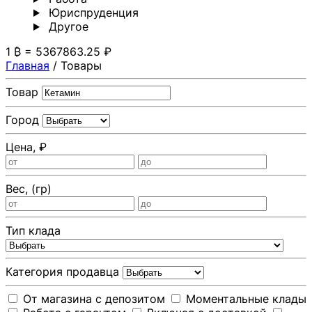
Юриспруденция
Другoе
1 ₿ = 5367863.25 ₽
Главная
/
Товары
Товар
Город
Цена, ₽
Вес, (гр)
Тип клада
Категория продавца
От магазина с депозитом
Моментальные клады