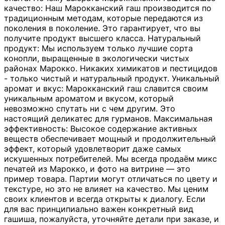
качество: Наш Марокканский гаш производится по
традиционным методам, которые передаются из
поколения в поколение. Это гарантирует, что вы
получите продукт высшего класса. Натуральный
продукт: Мы используем только лучшие сорта
конопли, выращенные в экологически чистых
районах Марокко. Никаких химикатов и пестицидов
- только чистый и натуральный продукт. Уникальный
аромат и вкус: Марокканский гаш славится своим
уникальным ароматом и вкусом, который
невозможно спутать ни с чем другим. Это
настоящий деликатес для гурманов. Максимальная
эффективность: Высокое содержание активных
веществ обеспечивает мощный и продолжительный
эффект, который удовлетворит даже самых
искушенных потребителей. Мы всегда продаём микс
печатей из Марокко, и фото на витрине — это
пример товара. Партии могут отличаться по цвету и
текстуре, но это не влияет на качество. Мы ценим
своих клиентов и всегда открыты к диалогу. Если
для вас принципиально важен конкретный вид
гашиша, пожалуйста, уточняйте детали при заказе, и