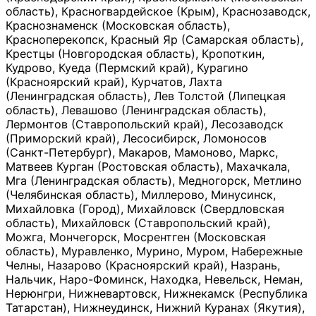
область), Красногвардейское (Крым), Краснозаводск,
Краснознаменск (Московская область),
Красноперекопск, Красный Яр (Самарская область),
Крестцы (Новгородская область), Кропоткин,
Кудрово, Куеда (Пермский край), Курагино
(Красноярский край), Курчатов, Лахта
(Ленинградская область), Лев Толстой (Липецкая
область), Левашово (Ленинградская область),
Лермонтов (Ставропольский край), Лесозаводск
(Приморский край), Лесосибирск, Ломоносов
(Санкт-Петербург), Макаров, Мамоново, Маркс,
Матвеев Курган (Ростовская область), Махачкала,
Мга (Ленинградская область), Медногорск, Метлино
(Челябинская область), Миллерово, Минусинск,
Михайловка (Город), Михайловск (Свердловская
область), Михайловск (Ставропольский край),
Можга, Мончегорск, Мосрентген (Московская
область), Муравленко, Мурино, Муром, Набережные
Челны, Назарово (Красноярский край), Назрань,
Нальчик, Наро-Фоминск, Находка, Невельск, Неман,
Нерюнгри, Нижневартовск, Нижнекамск (Республика
Татарстан), Нижнеудинск, Нижний Куранах (Якутия),