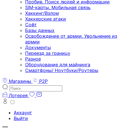
Пробив. Поиск людей и информации
SIM-карты. Мобильная связь
Хаккинг/Взлом
Хаккерские атаки
Софт
Базы данных
Освобождение от армии. Увольнение из
армии
Документы
Переезд за границу
Разное
Оборудование для майнинга
Смартфоны/ Ноутбуки/Роутеры
Магазины
P2P
Лотерея
Аккаунт
Выйти