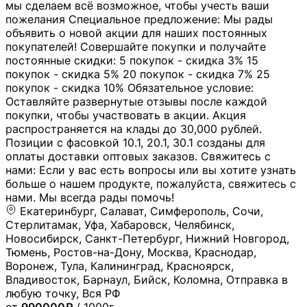
мы сделаем всё возможное, чтобы учесть ваши
пожелания Специальное предложение: Мы рады
объявить о новой акции для наших постоянных
покупателей! Совершайте покупки и получайте
постоянные скидки: 5 покупок - скидка 3% 15
покупок - скидка 5% 20 покупок - скидка 7% 25
покупок - скидка 10% Обязательное условие:
Оставляйте развернутые отзывы после каждой
покупки, чтобы участвовать в акции. Акция
распространяется на клады до 30,000 рублей.
Позиции с фасовкой 10.1, 20.1, 30.1 созданы для
оплаты доставки оптовых заказов. Свяжитесь с
нами: Если у вас есть вопросы или вы хотите узнать
больше о нашем продукте, пожалуйста, свяжитесь с
нами. Мы всегда рады помочь!
Екатеринбург, Салават, Симферополь, Сочи,
Стерлитамак, Уфа, Хабаровск, Челябинск,
Новосибирск, Санкт-Петербург, Нижний Новгород,
Тюмень, Ростов-на-Дону, Москва, Краснодар,
Воронеж, Тула, Калининград, Красноярск,
Владивосток, Барнаул, Бийск, Коломна, Отправка в
любую точку, Вся РФ