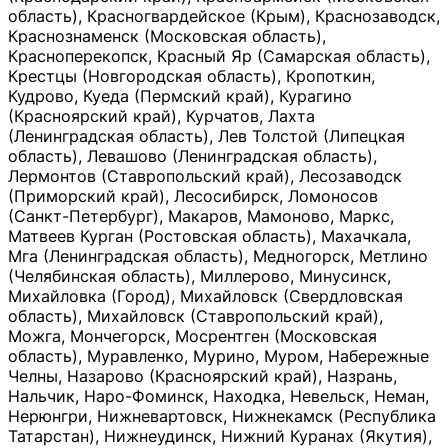
область), Красногвардейское (Крым), Краснозаводск,
Краснознаменск (Московская область),
Красноперекопск, Красный Яр (Самарская область),
Крестцы (Новгородская область), Кропоткин,
Кудрово, Куеда (Пермский край), Курагино
(Красноярский край), Курчатов, Лахта
(Ленинградская область), Лев Толстой (Липецкая
область), Левашово (Ленинградская область),
Лермонтов (Ставропольский край), Лесозаводск
(Приморский край), Лесосибирск, Ломоносов
(Санкт-Петербург), Макаров, Мамоново, Маркс,
Матвеев Курган (Ростовская область), Махачкала,
Мга (Ленинградская область), Медногорск, Метлино
(Челябинская область), Миллерово, Минусинск,
Михайловка (Город), Михайловск (Свердловская
область), Михайловск (Ставропольский край),
Можга, Мончегорск, Мосрентген (Московская
область), Муравленко, Мурино, Муром, Набережные
Челны, Назарово (Красноярский край), Назрань,
Нальчик, Наро-Фоминск, Находка, Невельск, Неман,
Нерюнгри, Нижневартовск, Нижнекамск (Республика
Татарстан), Нижнеудинск, Нижний Куранах (Якутия),