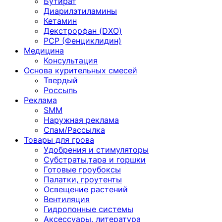
Бутират
Диарилэтиламины
Кетамин
Декстрорфан (DXO)
PCP (Фенциклидин)
Медицина
Консультация
Основа курительных смесей
Твердый
Россыпь
Реклама
SMM
Наружная реклама
Спам/Рассылка
Товары для грова
Удобрения и стимуляторы
Субстраты,тара и горшки
Готовые гроубоксы
Палатки, гроутенты
Освещение растений
Вентиляция
Гидропонные системы
Аксессуары, литература