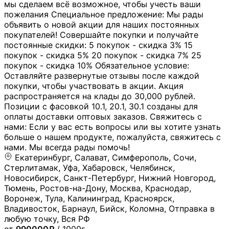
мы сделаем всё возможное, чтобы учесть ваши
пожелания Специальное предложение: Мы рады
объявить о новой акции для наших постоянных
покупателей! Совершайте покупки и получайте
постоянные скидки: 5 покупок - скидка 3% 15
покупок - скидка 5% 20 покупок - скидка 7% 25
покупок - скидка 10% Обязательное условие:
Оставляйте развернутые отзывы после каждой
покупки, чтобы участвовать в акции. Акция
распространяется на клады до 30,000 рублей.
Позиции с фасовкой 10.1, 20.1, 30.1 созданы для
оплаты доставки оптовых заказов. Свяжитесь с
нами: Если у вас есть вопросы или вы хотите узнать
больше о нашем продукте, пожалуйста, свяжитесь с
нами. Мы всегда рады помочь!
Екатеринбург, Салават, Симферополь, Сочи,
Стерлитамак, Уфа, Хабаровск, Челябинск,
Новосибирск, Санкт-Петербург, Нижний Новгород,
Тюмень, Ростов-на-Дону, Москва, Краснодар,
Воронеж, Тула, Калининград, Красноярск,
Владивосток, Барнаул, Бийск, Коломна, Отправка в
любую точку, Вся РФ