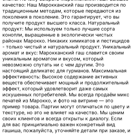
качество: Наш Марокканский гаш производится по
традиционным методам, которые передаются из
поколения в поколение. Это гарантирует, что вы
получите продукт высшего класса. Натуральный
продукт: Мы используем только лучшие сорта
конопли, выращенные в экологически чистых
районах Марокко. Никаких химикатов и пестицидов
- только чистый и натуральный продукт. Уникальный
аромат и вкус: Марокканский гаш славится своим
уникальным ароматом и вкусом, который
невозможно спутать ни с чем другим. Это
настоящий деликатес для гурманов. Максимальная
эффективность: Высокое содержание активных
веществ обеспечивает мощный и продолжительный
эффект, который удовлетворит даже самых
искушенных потребителей. Мы всегда продаём микс
печатей из Марокко, и фото на витрине — это
пример товара. Партии могут отличаться по цвету и
текстуре, но это не влияет на качество. Мы ценим
своих клиентов и всегда открыты к диалогу. Если
для вас принципиально важен конкретный вид
гашиша, пожалуйста, уточняйте детали при заказе, и