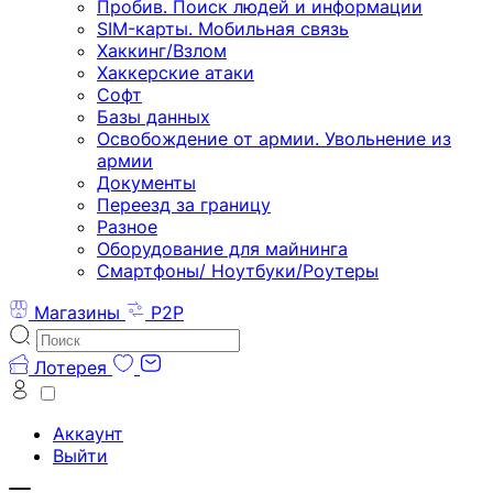
Пробив. Поиск людей и информации
SIM-карты. Мобильная связь
Хаккинг/Взлом
Хаккерские атаки
Софт
Базы данных
Освобождение от армии. Увольнение из
армии
Документы
Переезд за границу
Разное
Оборудование для майнинга
Смартфоны/ Ноутбуки/Роутеры
Магазины
P2P
Лотерея
Аккаунт
Выйти