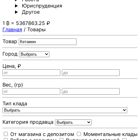
Юриспруденция
Другoе
1 ₿ = 5367863.25 ₽
Главная
/
Товары
Товар
Город
Цена, ₽
Вес, (гр)
Тип клада
Категория продавца
От магазина с депозитом
Моментальные клады