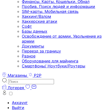
Финансы. Карты. Кошельки. Обнал
Пробив. Поиск людей и информации
SIM-карты. Мобильная связь
Хаккинг/Взлом
Хаккерские атаки
Софт
Базы данных
Освобождение от армии. Увольнение из
армии
Документы
Переезд за границу
Разное
Оборудование для майнинга
Смартфоны/ Ноутбуки/Роутеры
Магазины
P2P
Лотерея
Аккаунт
Выйти