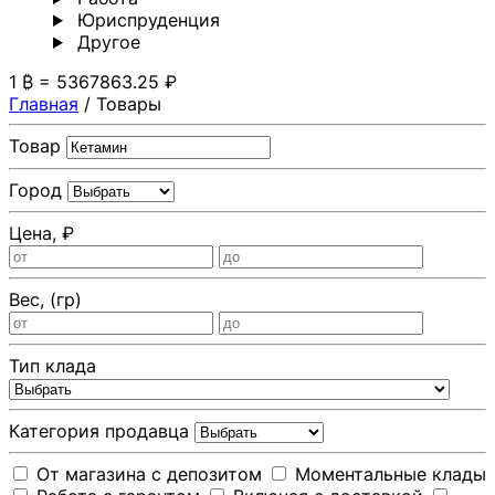
Юриспруденция
Другoе
1 ₿ = 5367863.25 ₽
Главная
/
Товары
Товар
Город
Цена, ₽
Вес, (гр)
Тип клада
Категория продавца
От магазина с депозитом
Моментальные клады