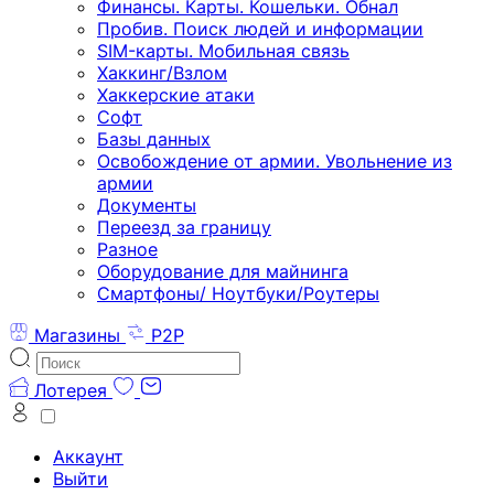
Финансы. Карты. Кошельки. Обнал
Пробив. Поиск людей и информации
SIM-карты. Мобильная связь
Хаккинг/Взлом
Хаккерские атаки
Софт
Базы данных
Освобождение от армии. Увольнение из
армии
Документы
Переезд за границу
Разное
Оборудование для майнинга
Смартфоны/ Ноутбуки/Роутеры
Магазины
P2P
Лотерея
Аккаунт
Выйти