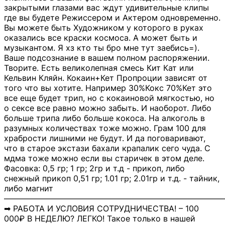
закрытыми глазами вас ждут удивительные клипы
где вы будете Режиссером и Актером одновременно.
Вы можете быть Художником у которого в руках
оказались все краски космоса. А может быть и
музыкантом. Я хз кто ты бро мне тут заебись=).
Ваше подсознание в вашем полном распоряжении.
Творите. Есть великолепная смесь Кит Кат или
Кельвин Кляйн. Кокаин+Кет Пропроции зависят от
того что вы хотите. Например 30%Кокс 70%Кет это
все еще будет трип, но с кокаиновой мягкостью, но
о сексе все равно можно забыть. И наоборот. Либо
больше трипа либо больше кокоса. На алкоголь в
разумных количествах тоже можно. Грам 100 для
храбрости лишними не будут. И да поговаривают,
что в старое экстази бахали крапалик сего чуда. С
мдма тоже можно если вы старичек в этом деле.
Фасовка: 0,5 гр; 1 гр; 2гр и т.д - прикоп, либо
снежный прикоп 0,51 гр; 1.01 гр; 2.01гр и т.д. - тайник,
либо магнит
―――――――――――――――――――――――――――
➡ РАБОТА И УСЛОВИЯ СОТРУДНИЧЕСТВА! – 100
000₽ В НЕДЕЛЮ? ЛЕГКО! Такое только в нашей