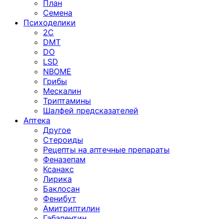
План
Семена
Психоделики
2C
DMT
DO
LSD
NBOME
Грибы
Мескалин
Триптамины
Шалфей предсказателей
Аптека
Другое
Стероиды
Рецепты на аптечные препараты
Феназепам
Ксанакс
Лирика
Баклосан
Фенибут
Амитриптилин
Габапентин