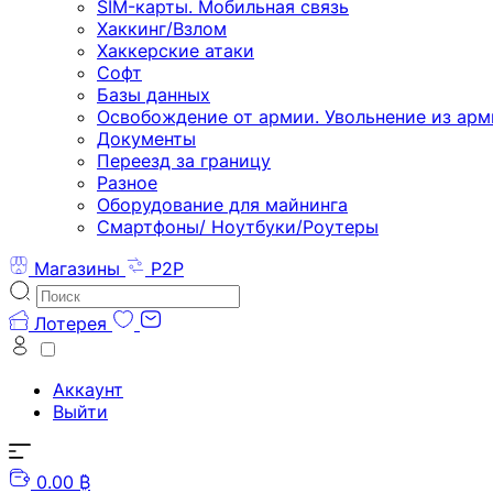
SIM-карты. Мобильная связь
Хаккинг/Взлом
Хаккерские атаки
Софт
Базы данных
Освобождение от армии. Увольнение из арм
Документы
Переезд за границу
Разное
Оборудование для майнинга
Смартфоны/ Ноутбуки/Роутеры
Магазины
P2P
Лотерея
Аккаунт
Выйти
0.00 ₿