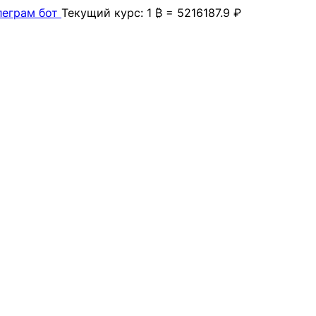
леграм бот
Текущий курс: 1 ₿ = 5216187.9 ₽