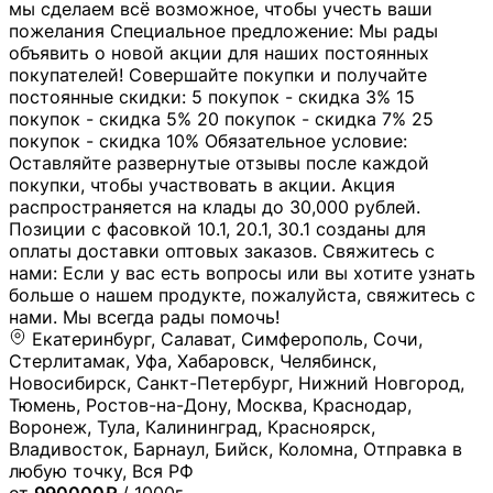
мы сделаем всё возможное, чтобы учесть ваши
пожелания Специальное предложение: Мы рады
объявить о новой акции для наших постоянных
покупателей! Совершайте покупки и получайте
постоянные скидки: 5 покупок - скидка 3% 15
покупок - скидка 5% 20 покупок - скидка 7% 25
покупок - скидка 10% Обязательное условие:
Оставляйте развернутые отзывы после каждой
покупки, чтобы участвовать в акции. Акция
распространяется на клады до 30,000 рублей.
Позиции с фасовкой 10.1, 20.1, 30.1 созданы для
оплаты доставки оптовых заказов. Свяжитесь с
нами: Если у вас есть вопросы или вы хотите узнать
больше о нашем продукте, пожалуйста, свяжитесь с
нами. Мы всегда рады помочь!
Екатеринбург, Салават, Симферополь, Сочи,
Стерлитамак, Уфа, Хабаровск, Челябинск,
Новосибирск, Санкт-Петербург, Нижний Новгород,
Тюмень, Ростов-на-Дону, Москва, Краснодар,
Воронеж, Тула, Калининград, Красноярск,
Владивосток, Барнаул, Бийск, Коломна, Отправка в
любую точку, Вся РФ