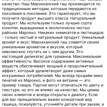
качество: Наш Марокканский гаш производится по
традиционным методам, которые передаются из
поколения в поколение. Это гарантирует, что вы
получите продукт высшего класса. Натуральный
продукт: Мы используем только лучшие сорта
конопли, выращенные в экологически чистых
районах Марокко. Никаких химикатов и пестицидов
- только чистый и натуральный продукт. Уникальный
аромат и вкус: Марокканский гаш славится своим
уникальным ароматом и вкусом, который
невозможно спутать ни с чем другим. Это
настоящий деликатес для гурманов. Максимальная
эффективность: Высокое содержание активных
веществ обеспечивает мощный и продолжительный
эффект, который удовлетворит даже самых
искушенных потребителей. Мы всегда продаём микс
печатей из Марокко, и фото на витрине — это
пример товара. Партии могут отличаться по цвету и
текстуре, но это не влияет на качество. Мы ценим
своих клиентов и всегда открыты к диалогу. Если
для вас принципиально важен конкретный вид
гашиша, пожалуйста, уточняйте детали при заказе, и