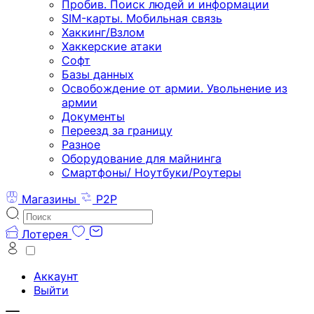
Пробив. Поиск людей и информации
SIM-карты. Мобильная связь
Хаккинг/Взлом
Хаккерские атаки
Софт
Базы данных
Освобождение от армии. Увольнение из
армии
Документы
Переезд за границу
Разное
Оборудование для майнинга
Смартфоны/ Ноутбуки/Роутеры
Магазины
P2P
Лотерея
Аккаунт
Выйти