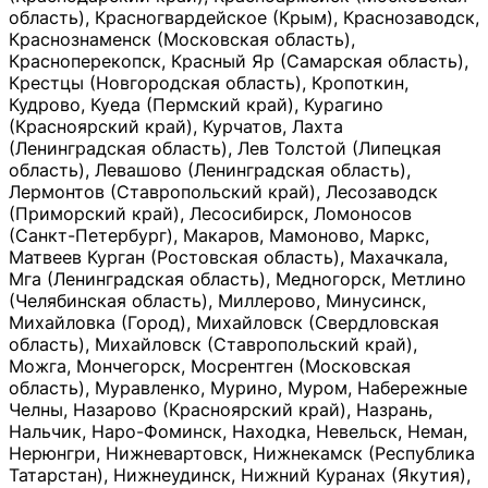
область), Красногвардейское (Крым), Краснозаводск,
Краснознаменск (Московская область),
Красноперекопск, Красный Яр (Самарская область),
Крестцы (Новгородская область), Кропоткин,
Кудрово, Куеда (Пермский край), Курагино
(Красноярский край), Курчатов, Лахта
(Ленинградская область), Лев Толстой (Липецкая
область), Левашово (Ленинградская область),
Лермонтов (Ставропольский край), Лесозаводск
(Приморский край), Лесосибирск, Ломоносов
(Санкт-Петербург), Макаров, Мамоново, Маркс,
Матвеев Курган (Ростовская область), Махачкала,
Мга (Ленинградская область), Медногорск, Метлино
(Челябинская область), Миллерово, Минусинск,
Михайловка (Город), Михайловск (Свердловская
область), Михайловск (Ставропольский край),
Можга, Мончегорск, Мосрентген (Московская
область), Муравленко, Мурино, Муром, Набережные
Челны, Назарово (Красноярский край), Назрань,
Нальчик, Наро-Фоминск, Находка, Невельск, Неман,
Нерюнгри, Нижневартовск, Нижнекамск (Республика
Татарстан), Нижнеудинск, Нижний Куранах (Якутия),