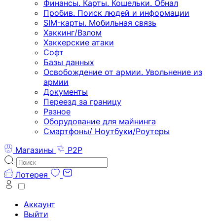
Финансы. Карты. Кошельки. Обнал
Пробив. Поиск людей и информации
SIM-карты. Мобильная связь
Хаккинг/Взлом
Хаккерские атаки
Софт
Базы данных
Освобождение от армии. Увольнение из
армии
Документы
Переезд за границу
Разное
Оборудование для майнинга
Смартфоны/ Ноутбуки/Роутеры
Магазины
P2P
Лотерея
Аккаунт
Выйти