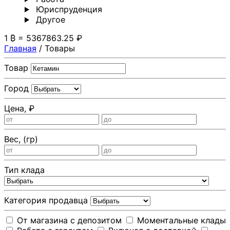
Юриспруденция
Другoе
1 ₿ = 5367863.25 ₽
Главная
/
Товары
Товар
Город
Цена, ₽
Вес, (гр)
Тип клада
Категория продавца
От магазина с депозитом
Моментальные клады