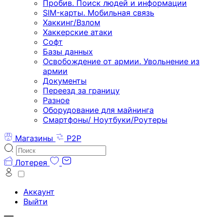
Пробив. Поиск людей и информации
SIM-карты. Мобильная связь
Хаккинг/Взлом
Хаккерские атаки
Софт
Базы данных
Освобождение от армии. Увольнение из
армии
Документы
Переезд за границу
Разное
Оборудование для майнинга
Смартфоны/ Ноутбуки/Роутеры
Магазины
P2P
Лотерея
Аккаунт
Выйти