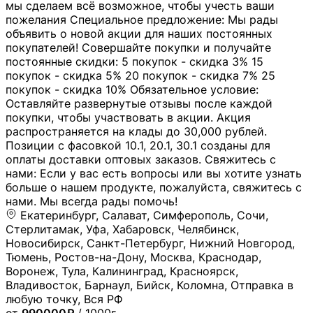
мы сделаем всё возможное, чтобы учесть ваши
пожелания Специальное предложение: Мы рады
объявить о новой акции для наших постоянных
покупателей! Совершайте покупки и получайте
постоянные скидки: 5 покупок - скидка 3% 15
покупок - скидка 5% 20 покупок - скидка 7% 25
покупок - скидка 10% Обязательное условие:
Оставляйте развернутые отзывы после каждой
покупки, чтобы участвовать в акции. Акция
распространяется на клады до 30,000 рублей.
Позиции с фасовкой 10.1, 20.1, 30.1 созданы для
оплаты доставки оптовых заказов. Свяжитесь с
нами: Если у вас есть вопросы или вы хотите узнать
больше о нашем продукте, пожалуйста, свяжитесь с
нами. Мы всегда рады помочь!
Екатеринбург, Салават, Симферополь, Сочи,
Стерлитамак, Уфа, Хабаровск, Челябинск,
Новосибирск, Санкт-Петербург, Нижний Новгород,
Тюмень, Ростов-на-Дону, Москва, Краснодар,
Воронеж, Тула, Калининград, Красноярск,
Владивосток, Барнаул, Бийск, Коломна, Отправка в
любую точку, Вся РФ