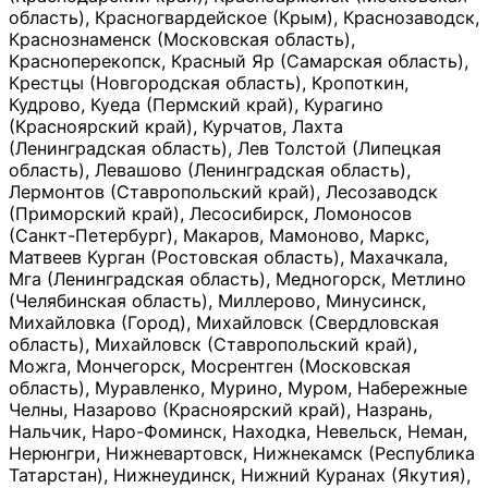
область), Красногвардейское (Крым), Краснозаводск,
Краснознаменск (Московская область),
Красноперекопск, Красный Яр (Самарская область),
Крестцы (Новгородская область), Кропоткин,
Кудрово, Куеда (Пермский край), Курагино
(Красноярский край), Курчатов, Лахта
(Ленинградская область), Лев Толстой (Липецкая
область), Левашово (Ленинградская область),
Лермонтов (Ставропольский край), Лесозаводск
(Приморский край), Лесосибирск, Ломоносов
(Санкт-Петербург), Макаров, Мамоново, Маркс,
Матвеев Курган (Ростовская область), Махачкала,
Мга (Ленинградская область), Медногорск, Метлино
(Челябинская область), Миллерово, Минусинск,
Михайловка (Город), Михайловск (Свердловская
область), Михайловск (Ставропольский край),
Можга, Мончегорск, Мосрентген (Московская
область), Муравленко, Мурино, Муром, Набережные
Челны, Назарово (Красноярский край), Назрань,
Нальчик, Наро-Фоминск, Находка, Невельск, Неман,
Нерюнгри, Нижневартовск, Нижнекамск (Республика
Татарстан), Нижнеудинск, Нижний Куранах (Якутия),