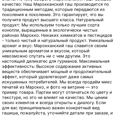
качество: Наш Марокканский гаш производится по
традиционным методам, которые передаются из
поколения в поколение. Это гарантирует, что вы
получите продукт высшего класса. Натуральный
продукт: Мы используем только лучшие сорта
конопли, выращенные в экологически чистых
районах Марокко. Никаких химикатов и пестицидов
- только чистый и натуральный продукт. Уникальный
аромат и вкус: Марокканский гаш славится своим
уникальным ароматом и вкусом, который
невозможно спутать ни с чем другим. Это
настоящий деликатес для гурманов. Максимальная
эффективность: Высокое содержание активных
веществ обеспечивает мощный и продолжительный
эффект, который удовлетворит даже самых
искушенных потребителей. Мы всегда продаём микс
печатей из Марокко, и фото на витрине — это
пример товара. Партии могут отличаться по цвету и
текстуре, но это не влияет на качество. Мы ценим
своих клиентов и всегда открыты к диалогу. Если
для вас принципиально важен конкретный вид
гашиша, пожалуйста, уточняйте детали при заказе, и