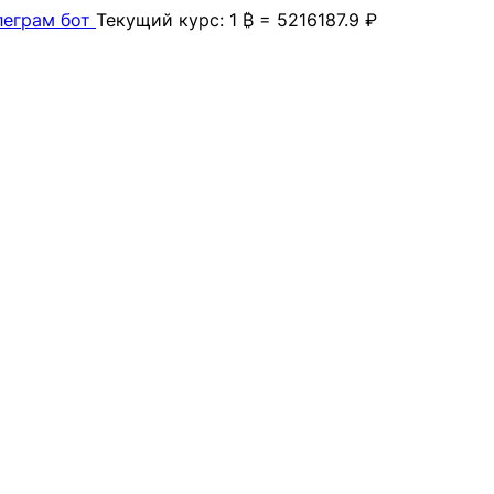
леграм бот
Текущий курс: 1 ₿ = 5216187.9 ₽