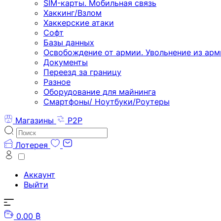
SIM-карты. Мобильная связь
Хаккинг/Взлом
Хаккерские атаки
Софт
Базы данных
Освобождение от армии. Увольнение из арм
Документы
Переезд за границу
Разное
Оборудование для майнинга
Смартфоны/ Ноутбуки/Роутеры
Магазины
P2P
Лотерея
Аккаунт
Выйти
0.00 ₿