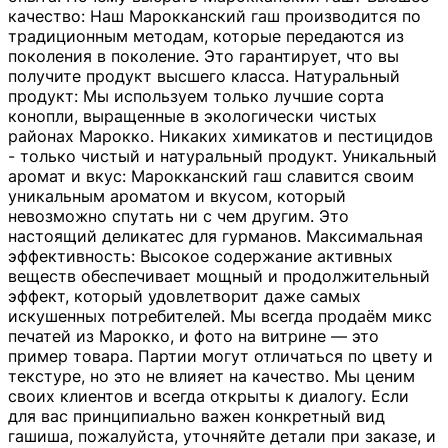
качество: Наш Марокканский гаш производится по
традиционным методам, которые передаются из
поколения в поколение. Это гарантирует, что вы
получите продукт высшего класса. Натуральный
продукт: Мы используем только лучшие сорта
конопли, выращенные в экологически чистых
районах Марокко. Никаких химикатов и пестицидов
- только чистый и натуральный продукт. Уникальный
аромат и вкус: Марокканский гаш славится своим
уникальным ароматом и вкусом, который
невозможно спутать ни с чем другим. Это
настоящий деликатес для гурманов. Максимальная
эффективность: Высокое содержание активных
веществ обеспечивает мощный и продолжительный
эффект, который удовлетворит даже самых
искушенных потребителей. Мы всегда продаём микс
печатей из Марокко, и фото на витрине — это
пример товара. Партии могут отличаться по цвету и
текстуре, но это не влияет на качество. Мы ценим
своих клиентов и всегда открыты к диалогу. Если
для вас принципиально важен конкретный вид
гашиша, пожалуйста, уточняйте детали при заказе, и