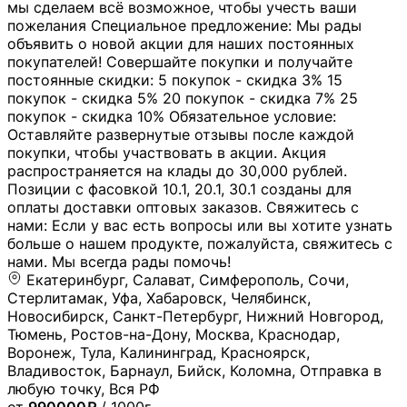
мы сделаем всё возможное, чтобы учесть ваши
пожелания Специальное предложение: Мы рады
объявить о новой акции для наших постоянных
покупателей! Совершайте покупки и получайте
постоянные скидки: 5 покупок - скидка 3% 15
покупок - скидка 5% 20 покупок - скидка 7% 25
покупок - скидка 10% Обязательное условие:
Оставляйте развернутые отзывы после каждой
покупки, чтобы участвовать в акции. Акция
распространяется на клады до 30,000 рублей.
Позиции с фасовкой 10.1, 20.1, 30.1 созданы для
оплаты доставки оптовых заказов. Свяжитесь с
нами: Если у вас есть вопросы или вы хотите узнать
больше о нашем продукте, пожалуйста, свяжитесь с
нами. Мы всегда рады помочь!
Екатеринбург, Салават, Симферополь, Сочи,
Стерлитамак, Уфа, Хабаровск, Челябинск,
Новосибирск, Санкт-Петербург, Нижний Новгород,
Тюмень, Ростов-на-Дону, Москва, Краснодар,
Воронеж, Тула, Калининград, Красноярск,
Владивосток, Барнаул, Бийск, Коломна, Отправка в
любую точку, Вся РФ