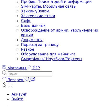
Пробив. Поиск людей и информации
SIM-карты. Мобильная связь
Хаккинг/Взлом
Хаккерские атаки
Софт
Базы данных
Освобождение от армии. Увольнение из
армии
Документы
Переезд за границу
Разное
Оборудование для майнинга
Смартфоны/ Ноутбуки/Роутеры
Магазины
P2P
Лотерея
Аккаунт
Выйти