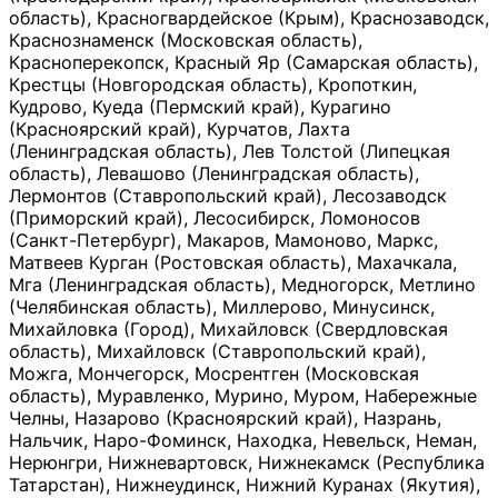
область), Красногвардейское (Крым), Краснозаводск,
Краснознаменск (Московская область),
Красноперекопск, Красный Яр (Самарская область),
Крестцы (Новгородская область), Кропоткин,
Кудрово, Куеда (Пермский край), Курагино
(Красноярский край), Курчатов, Лахта
(Ленинградская область), Лев Толстой (Липецкая
область), Левашово (Ленинградская область),
Лермонтов (Ставропольский край), Лесозаводск
(Приморский край), Лесосибирск, Ломоносов
(Санкт-Петербург), Макаров, Мамоново, Маркс,
Матвеев Курган (Ростовская область), Махачкала,
Мга (Ленинградская область), Медногорск, Метлино
(Челябинская область), Миллерово, Минусинск,
Михайловка (Город), Михайловск (Свердловская
область), Михайловск (Ставропольский край),
Можга, Мончегорск, Мосрентген (Московская
область), Муравленко, Мурино, Муром, Набережные
Челны, Назарово (Красноярский край), Назрань,
Нальчик, Наро-Фоминск, Находка, Невельск, Неман,
Нерюнгри, Нижневартовск, Нижнекамск (Республика
Татарстан), Нижнеудинск, Нижний Куранах (Якутия),