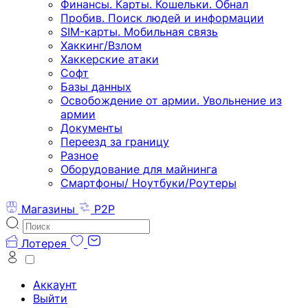
Финансы. Карты. Кошельки. Обнал
Пробив. Поиск людей и информации
SIM-карты. Мобильная связь
Хаккинг/Взлом
Хаккерские атаки
Софт
Базы данных
Освобождение от армии. Увольнение из
армии
Документы
Переезд за границу
Разное
Оборудование для майнинга
Смартфоны/ Ноутбуки/Роутеры
Магазины
P2P
Лотерея
Аккаунт
Выйти