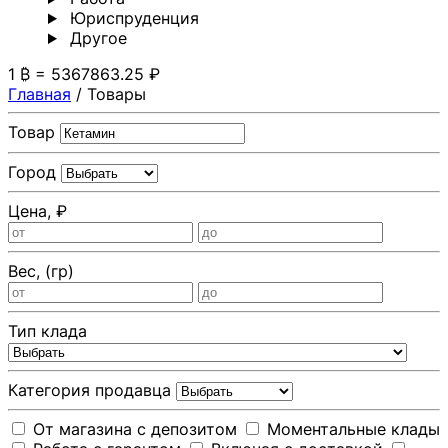
Юриспруденция
Другoе
1 ₿ = 5367863.25 ₽
Главная
/
Товары
Товар
Город
Цена, ₽
Вес, (гр)
Тип клада
Категория продавца
От магазина с депозитом
Моментальные клады