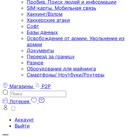
Пробив. Поиск людей и информации
SIM-карты. Мобильная связь
Хаккинг/Взлом
Хаккерские атаки
Софт
Базы данных
Освобождение от армии. Увольнение из
армии
Документы
Переезд за границу
Разное
Оборудование для майнинга
Смартфоны/ Ноутбуки/Роутеры
Магазины
P2P
Лотерея
Аккаунт
Выйти