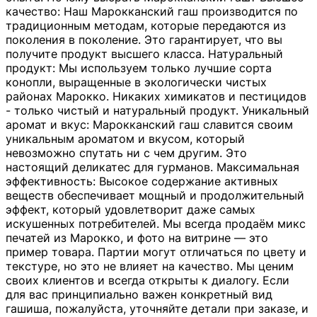
качество: Наш Марокканский гаш производится по
традиционным методам, которые передаются из
поколения в поколение. Это гарантирует, что вы
получите продукт высшего класса. Натуральный
продукт: Мы используем только лучшие сорта
конопли, выращенные в экологически чистых
районах Марокко. Никаких химикатов и пестицидов
- только чистый и натуральный продукт. Уникальный
аромат и вкус: Марокканский гаш славится своим
уникальным ароматом и вкусом, который
невозможно спутать ни с чем другим. Это
настоящий деликатес для гурманов. Максимальная
эффективность: Высокое содержание активных
веществ обеспечивает мощный и продолжительный
эффект, который удовлетворит даже самых
искушенных потребителей. Мы всегда продаём микс
печатей из Марокко, и фото на витрине — это
пример товара. Партии могут отличаться по цвету и
текстуре, но это не влияет на качество. Мы ценим
своих клиентов и всегда открыты к диалогу. Если
для вас принципиально важен конкретный вид
гашиша, пожалуйста, уточняйте детали при заказе, и