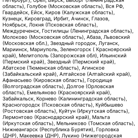
Петербург), Орёл, Бирск, Выборг (Ленинградская
область), Голубое (Московская область), Вся РФ,
Гвардейск, Ейск, Киров (Калужская область),
Кузнецк, Кировград, Ирбит, Ачинск, Глазов,
Ноябрьск, Локня (Псковская область),
Междуреченск, Гостилицы (Ленинградская область),
Молоково (Московская область), Абаза, Львовский
(Московская обл.), Звездный городок, Луганск,
Мариинск, Мариуполь, Зеленогорск ( Красноярский
край), Мелитополь (Запорожская обл), Ильинский
(Пермский край), Звездный (Пермский край),
Абатское (Тюменская область), Агинское
(Забайкальский край), Алтайское (Алтайский край),
Афанасьево (Кировская область), Городище
(Волгоградская область), Долгое (Орловская
область), Емельяново (Красноярский край),
Забайкальск, Корнево (Калининградская область),
Красногородск (Псковская область), Куйбышево
(Ростовская область), Куйтун (Иркутская область),
Лермонтово (Краснодарский край), Мальта
(Иркутская область), Мельниково (Томская область),
Нижнеангарск (Республика Бурятия), Горловка
(ДНР), Макеевка (ДНР), Лукино (Нижегородская