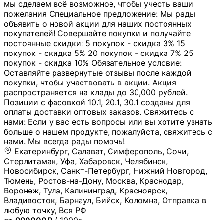
мы сделаем всё возможное, чтобы учесть ваши
пожелания Специальное предложение: Мы рады
объявить о новой акции для наших постоянных
покупателей! Совершайте покупки и получайте
постоянные скидки: 5 покупок - скидка 3% 15
покупок - скидка 5% 20 покупок - скидка 7% 25
покупок - скидка 10% Обязательное условие:
Оставляйте развернутые отзывы после каждой
покупки, чтобы участвовать в акции. Акция
распространяется на клады до 30,000 рублей.
Позиции с фасовкой 10.1, 20.1, 30.1 созданы для
оплаты доставки оптовых заказов. Свяжитесь с
нами: Если у вас есть вопросы или вы хотите узнать
больше о нашем продукте, пожалуйста, свяжитесь с
нами. Мы всегда рады помочь!
Екатеринбург, Салават, Симферополь, Сочи,
Стерлитамак, Уфа, Хабаровск, Челябинск,
Новосибирск, Санкт-Петербург, Нижний Новгород,
Тюмень, Ростов-на-Дону, Москва, Краснодар,
Воронеж, Тула, Калининград, Красноярск,
Владивосток, Барнаул, Бийск, Коломна, Отправка в
любую точку, Вся РФ