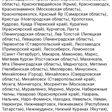
область), Красногвардейское (Крым), Краснозаводск,
Краснознаменск (Московская область),
Красноперекопск, Красный Яр (Самарская область),
Крестцы (Новгородская область), Кропоткин,
Кудрово, Куеда (Пермский край), Курагино
(Красноярский край), Курчатов, Лахта
(Ленинградская область), Лев Толстой (Липецкая
область), Левашово (Ленинградская область),
Лермонтов (Ставропольский край), Лесозаводск
(Приморский край), Лесосибирск, Ломоносов
(Санкт-Петербург), Макаров, Мамоново, Маркс,
Матвеев Курган (Ростовская область), Махачкала,
Мга (Ленинградская область), Медногорск, Метлино
(Челябинская область), Миллерово, Минусинск,
Михайловка (Город), Михайловск (Свердловская
область), Михайловск (Ставропольский край),
Можга, Мончегорск, Мосрентген (Московская
область), Муравленко, Мурино, Муром, Набережные
Челны, Назарово (Красноярский край), Назрань,
Нальчик, Наро-Фоминск, Находка, Невельск, Неман,
Нерюнгри, Нижневартовск, Нижнекамск (Республика
Татарстан), Нижнеудинск, Нижний Куранах (Якутия),