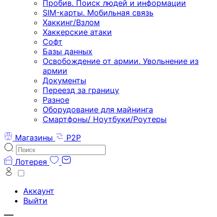
Пробив. Поиск людей и информации
SIM-карты. Мобильная связь
Хаккинг/Взлом
Хаккерские атаки
Софт
Базы данных
Освобождение от армии. Увольнение из
армии
Документы
Переезд за границу
Разное
Оборудование для майнинга
Смартфоны/ Ноутбуки/Роутеры
Магазины
P2P
Лотерея
Аккаунт
Выйти