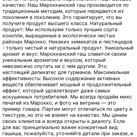
качество: Наш Марокканский гаш производится по
традиционным методам, которые передаются из
поколения в поколение. Это гарантирует, что вы
получите продукт высшего класса. Натуральный
продукт: Мы используем только лучшие сорта
конопли, выращенные в экологически чистых
районах Марокко. Никаких химикатов и пестицидов
- только чистый и натуральный продукт. Уникальный
аромат и вкус: Марокканский гаш славится своим
уникальным ароматом и вкусом, который
невозможно спутать ни с чем другим. Это
настоящий деликатес для гурманов. Максимальная
эффективность: Высокое содержание активных
веществ обеспечивает мощный и продолжительный
эффект, который удовлетворит даже самых
искушенных потребителей. Мы всегда продаём микс
печатей из Марокко, и фото на витрине — это
пример товара. Партии могут отличаться по цвету и
текстуре, но это не влияет на качество. Мы ценим
своих клиентов и всегда открыты к диалогу. Если
для вас принципиально важен конкретный вид
гашиша, пожалуйста, уточняйте детали при заказе, и