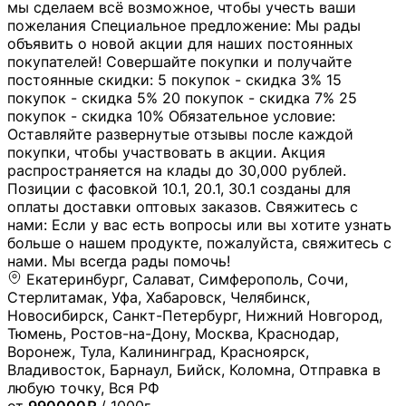
мы сделаем всё возможное, чтобы учесть ваши
пожелания Специальное предложение: Мы рады
объявить о новой акции для наших постоянных
покупателей! Совершайте покупки и получайте
постоянные скидки: 5 покупок - скидка 3% 15
покупок - скидка 5% 20 покупок - скидка 7% 25
покупок - скидка 10% Обязательное условие:
Оставляйте развернутые отзывы после каждой
покупки, чтобы участвовать в акции. Акция
распространяется на клады до 30,000 рублей.
Позиции с фасовкой 10.1, 20.1, 30.1 созданы для
оплаты доставки оптовых заказов. Свяжитесь с
нами: Если у вас есть вопросы или вы хотите узнать
больше о нашем продукте, пожалуйста, свяжитесь с
нами. Мы всегда рады помочь!
Екатеринбург, Салават, Симферополь, Сочи,
Стерлитамак, Уфа, Хабаровск, Челябинск,
Новосибирск, Санкт-Петербург, Нижний Новгород,
Тюмень, Ростов-на-Дону, Москва, Краснодар,
Воронеж, Тула, Калининград, Красноярск,
Владивосток, Барнаул, Бийск, Коломна, Отправка в
любую точку, Вся РФ