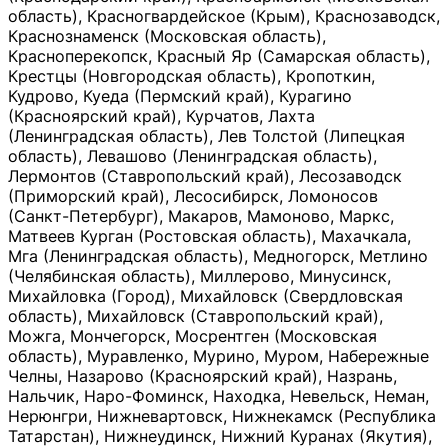
область), Красногвардейское (Крым), Краснозаводск,
Краснознаменск (Московская область),
Красноперекопск, Красный Яр (Самарская область),
Крестцы (Новгородская область), Кропоткин,
Кудрово, Куеда (Пермский край), Курагино
(Красноярский край), Курчатов, Лахта
(Ленинградская область), Лев Толстой (Липецкая
область), Левашово (Ленинградская область),
Лермонтов (Ставропольский край), Лесозаводск
(Приморский край), Лесосибирск, Ломоносов
(Санкт-Петербург), Макаров, Мамоново, Маркс,
Матвеев Курган (Ростовская область), Махачкала,
Мга (Ленинградская область), Медногорск, Метлино
(Челябинская область), Миллерово, Минусинск,
Михайловка (Город), Михайловск (Свердловская
область), Михайловск (Ставропольский край),
Можга, Мончегорск, Мосрентген (Московская
область), Муравленко, Мурино, Муром, Набережные
Челны, Назарово (Красноярский край), Назрань,
Нальчик, Наро-Фоминск, Находка, Невельск, Неман,
Нерюнгри, Нижневартовск, Нижнекамск (Республика
Татарстан), Нижнеудинск, Нижний Куранах (Якутия),