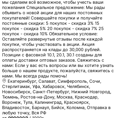
мы сделаем всё возможное, чтобы учесть ваши
пожелания Специальное предложение: Мы рады
объявить о новой акции для наших постоянных
покупателей! Совершайте покупки и получайте
постоянные скидки: 5 покупок - скидка 3% 15
покупок - скидка 5% 20 покупок - скидка 7% 25
покупок - скидка 10% Обязательное условие:
Оставляйте развернутые отзывы после каждой
покупки, чтобы участвовать в акции. Акция
распространяется на клады до 30,000 рублей.
Позиции с фасовкой 10.1, 20.1, 30.1 созданы для
оплаты доставки оптовых заказов. Свяжитесь с
нами: Если у вас есть вопросы или вы хотите узнать
больше о нашем продукте, пожалуйста, свяжитесь с
нами. Мы всегда рады помочь!
Екатеринбург, Салават, Симферополь, Сочи,
Стерлитамак, Уфа, Хабаровск, Челябинск,
Новосибирск, Санкт-Петербург, Нижний Новгород,
Тюмень, Ростов-на-Дону, Москва, Краснодар,
Воронеж, Тула, Калининград, Красноярск,
Владивосток, Барнаул, Бийск, Коломна, Отправка в
любую точку, Вся РФ