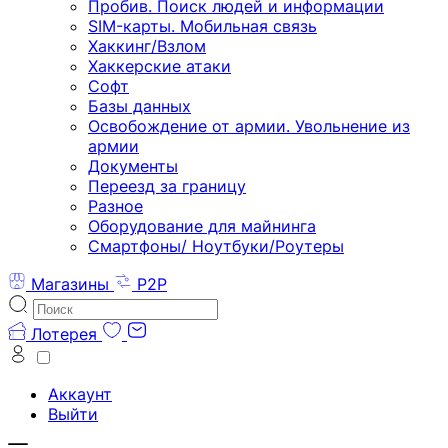
Пробив. Поиск людей и информации
SIM-карты. Мобильная связь
Хаккинг/Взлом
Хаккерские атаки
Софт
Базы данных
Освобождение от армии. Увольнение из
армии
Документы
Переезд за границу
Разное
Оборудование для майнинга
Смартфоны/ Ноутбуки/Роутеры
Магазины
P2P
Лотерея
Аккаунт
Выйти