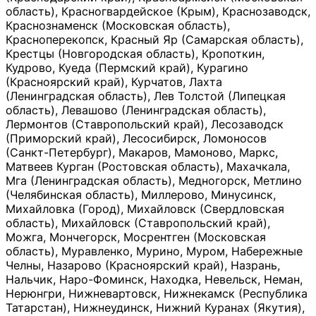
область), Красногвардейское (Крым), Краснозаводск,
Краснознаменск (Московская область),
Красноперекопск, Красный Яр (Самарская область),
Крестцы (Новгородская область), Кропоткин,
Кудрово, Куеда (Пермский край), Курагино
(Красноярский край), Курчатов, Лахта
(Ленинградская область), Лев Толстой (Липецкая
область), Левашово (Ленинградская область),
Лермонтов (Ставропольский край), Лесозаводск
(Приморский край), Лесосибирск, Ломоносов
(Санкт-Петербург), Макаров, Мамоново, Маркс,
Матвеев Курган (Ростовская область), Махачкала,
Мга (Ленинградская область), Медногорск, Метлино
(Челябинская область), Миллерово, Минусинск,
Михайловка (Город), Михайловск (Свердловская
область), Михайловск (Ставропольский край),
Можга, Мончегорск, Мосрентген (Московская
область), Муравленко, Мурино, Муром, Набережные
Челны, Назарово (Красноярский край), Назрань,
Нальчик, Наро-Фоминск, Находка, Невельск, Неман,
Нерюнгри, Нижневартовск, Нижнекамск (Республика
Татарстан), Нижнеудинск, Нижний Куранах (Якутия),