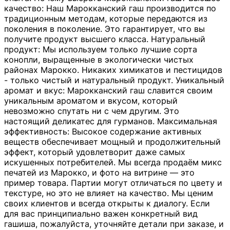
качество: Наш Марокканский гаш производится по
традиционным методам, которые передаются из
поколения в поколение. Это гарантирует, что вы
получите продукт высшего класса. Натуральный
продукт: Мы используем только лучшие сорта
конопли, выращенные в экологически чистых
районах Марокко. Никаких химикатов и пестицидов
- только чистый и натуральный продукт. Уникальный
аромат и вкус: Марокканский гаш славится своим
уникальным ароматом и вкусом, который
невозможно спутать ни с чем другим. Это
настоящий деликатес для гурманов. Максимальная
эффективность: Высокое содержание активных
веществ обеспечивает мощный и продолжительный
эффект, который удовлетворит даже самых
искушенных потребителей. Мы всегда продаём микс
печатей из Марокко, и фото на витрине — это
пример товара. Партии могут отличаться по цвету и
текстуре, но это не влияет на качество. Мы ценим
своих клиентов и всегда открыты к диалогу. Если
для вас принципиально важен конкретный вид
гашиша, пожалуйста, уточняйте детали при заказе, и