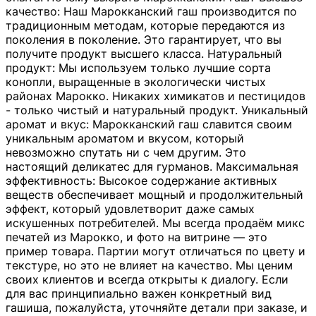
качество: Наш Марокканский гаш производится по
традиционным методам, которые передаются из
поколения в поколение. Это гарантирует, что вы
получите продукт высшего класса. Натуральный
продукт: Мы используем только лучшие сорта
конопли, выращенные в экологически чистых
районах Марокко. Никаких химикатов и пестицидов
- только чистый и натуральный продукт. Уникальный
аромат и вкус: Марокканский гаш славится своим
уникальным ароматом и вкусом, который
невозможно спутать ни с чем другим. Это
настоящий деликатес для гурманов. Максимальная
эффективность: Высокое содержание активных
веществ обеспечивает мощный и продолжительный
эффект, который удовлетворит даже самых
искушенных потребителей. Мы всегда продаём микс
печатей из Марокко, и фото на витрине — это
пример товара. Партии могут отличаться по цвету и
текстуре, но это не влияет на качество. Мы ценим
своих клиентов и всегда открыты к диалогу. Если
для вас принципиально важен конкретный вид
гашиша, пожалуйста, уточняйте детали при заказе, и