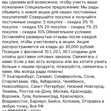
мы сделаем всё возможное, чтобы учесть ваши
пожелания Специальное предложение: Мы рады
объявить о новой акции для наших постоянных
покупателей! Совершайте покупки и получайте
постоянные скидки: 5 покупок - скидка 3% 15
покупок - скидка 5% 20 покупок - скидка 7% 25
покупок - скидка 10% Обязательное условие:
Оставляйте развернутые отзывы после каждой
покупки, чтобы участвовать в акции. Акция
распространяется на клады до 30,000 рублей.
Позиции с фасовкой 10.1, 20.1, 30.1 созданы для
оплаты доставки оптовых заказов. Свяжитесь с
нами: Если у вас есть вопросы или вы хотите узнать
больше о нашем продукте, пожалуйста, свяжитесь с
нами. Мы всегда рады помочь!
Екатеринбург, Салават, Симферополь, Сочи,
Стерлитамак, Уфа, Хабаровск, Челябинск,
Новосибирск, Санкт-Петербург, Нижний Новгород,
Тюмень, Ростов-на-Дону, Москва, Краснодар,
Воронеж, Тула, Калининград, Красноярск,
Владивосток, Барнаул, Бийск, Коломна, Отправка в
любую точку, Вся РФ