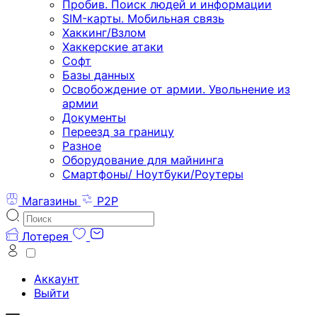
Пробив. Поиск людей и информации
SIM-карты. Мобильная связь
Хаккинг/Взлом
Хаккерские атаки
Софт
Базы данных
Освобождение от армии. Увольнение из
армии
Документы
Переезд за границу
Разное
Оборудование для майнинга
Смартфоны/ Ноутбуки/Роутеры
Магазины
P2P
Лотерея
Аккаунт
Выйти