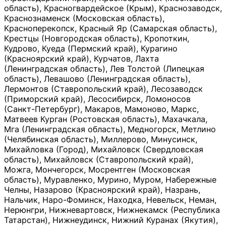
область), Красногвардейское (Крым), Краснозаводск,
Краснознаменск (Московская область),
Красноперекопск, Красный Яр (Самарская область),
Крестцы (Новгородская область), Кропоткин,
Кудрово, Куеда (Пермский край), Курагино
(Красноярский край), Курчатов, Лахта
(Ленинградская область), Лев Толстой (Липецкая
область), Левашово (Ленинградская область),
Лермонтов (Ставропольский край), Лесозаводск
(Приморский край), Лесосибирск, Ломоносов
(Санкт-Петербург), Макаров, Мамоново, Маркс,
Матвеев Курган (Ростовская область), Махачкала,
Мга (Ленинградская область), Медногорск, Метлино
(Челябинская область), Миллерово, Минусинск,
Михайловка (Город), Михайловск (Свердловская
область), Михайловск (Ставропольский край),
Можга, Мончегорск, Мосрентген (Московская
область), Муравленко, Мурино, Муром, Набережные
Челны, Назарово (Красноярский край), Назрань,
Нальчик, Наро-Фоминск, Находка, Невельск, Неман,
Нерюнгри, Нижневартовск, Нижнекамск (Республика
Татарстан), Нижнеудинск, Нижний Куранах (Якутия),