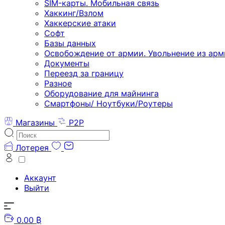
SIM-карты. Мобильная связь
Хаккинг/Взлом
Хаккерские атаки
Софт
Базы данных
Освобождение от армии. Увольнение из арм
Документы
Переезд за границу
Разное
Оборудование для майнинга
Смартфоны/ Ноутбуки/Роутеры
Магазины
P2P
Лотерея
Аккаунт
Выйти
0.00 ₿