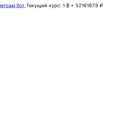
леграм бот
Текущий курс: 1 ₿ = 5216187.9 ₽