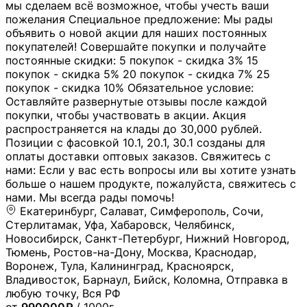
мы сделаем всё возможное, чтобы учесть ваши
пожелания Специальное предложение: Мы рады
объявить о новой акции для наших постоянных
покупателей! Совершайте покупки и получайте
постоянные скидки: 5 покупок - скидка 3% 15
покупок - скидка 5% 20 покупок - скидка 7% 25
покупок - скидка 10% Обязательное условие:
Оставляйте развернутые отзывы после каждой
покупки, чтобы участвовать в акции. Акция
распространяется на клады до 30,000 рублей.
Позиции с фасовкой 10.1, 20.1, 30.1 созданы для
оплаты доставки оптовых заказов. Свяжитесь с
нами: Если у вас есть вопросы или вы хотите узнать
больше о нашем продукте, пожалуйста, свяжитесь с
нами. Мы всегда рады помочь!
Екатеринбург, Салават, Симферополь, Сочи,
Стерлитамак, Уфа, Хабаровск, Челябинск,
Новосибирск, Санкт-Петербург, Нижний Новгород,
Тюмень, Ростов-на-Дону, Москва, Краснодар,
Воронеж, Тула, Калининград, Красноярск,
Владивосток, Барнаул, Бийск, Коломна, Отправка в
любую точку, Вся РФ