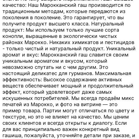
качество: Наш Марокканский гаш производится по
традиционным методам, которые передаются из
поколения в поколение. Это гарантирует, что вы
получите продукт высшего класса. Натуральный
продукт: Мы используем только лучшие сорта
конопли, выращенные в экологически чистых
районах Марокко. Никаких химикатов и пестицидов
- только чистый и натуральный продукт. Уникальный
аромат и вкус: Марокканский гаш славится своим
уникальным ароматом и вкусом, который
невозможно спутать ни с чем другим. Это
настоящий деликатес для гурманов. Максимальная
эффективность: Высокое содержание активных
веществ обеспечивает мощный и продолжительный
эффект, который удовлетворит даже самых
искушенных потребителей. Мы всегда продаём микс
печатей из Марокко, и фото на витрине — это
пример товара. Партии могут отличаться по цвету и
текстуре, но это не влияет на качество. Мы ценим
своих клиентов и всегда открыты к диалогу. Если
для вас принципиально важен конкретный вид
гашиша, пожалуйста, уточняйте детали при заказе, и