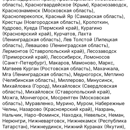
область), Красногвардейское (Крым), Краснозаводск,
Краснознаменск (Московская область),
Красноперекопск, Красный Яр (Самарская область),
Крестцы (Новгородская область), Кропоткин,
Кудрово, Куеда (Пермский край), Курагино
(Красноярский край), Курчатов, Лахта
(Ленинградская область), Лев Толстой (Липецкая
область), Левашово (Ленинградская область),
Лермонтов (Ставропольский край), Лесозаводск
(Приморский край), Лесосибирск, Ломоносов
(Санкт-Петербург), Макаров, Мамоново, Маркс,
Матвеев Курган (Ростовская область), Махачкала,
Мга (Ленинградская область), Медногорск, Метлино
(Челябинская область), Миллерово, Минусинск,
Михайловка (Город), Михайловск (Свердловская
область), Михайловск (Ставропольский край),
Можга, Мончегорск, Мосрентген (Московская
область), Муравленко, Мурино, Муром, Набережные
Челны, Назарово (Красноярский край), Назрань,
Нальчик, Наро-Фоминск, Находка, Невельск, Неман,
Нерюнгри, Нижневартовск, Нижнекамск (Республика
Татарстан), Нижнеудинск, Нижний Куранах (Якутия),