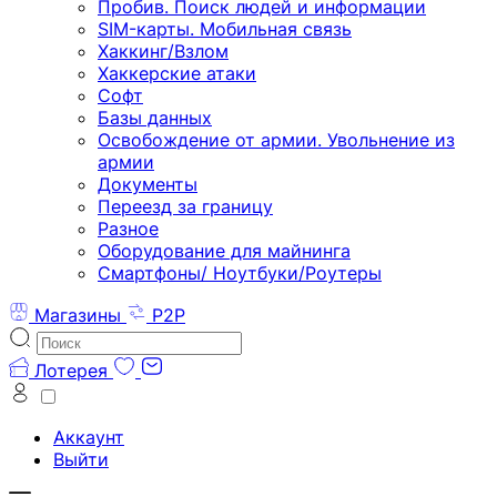
Пробив. Поиск людей и информации
SIM-карты. Мобильная связь
Хаккинг/Взлом
Хаккерские атаки
Софт
Базы данных
Освобождение от армии. Увольнение из
армии
Документы
Переезд за границу
Разное
Оборудование для майнинга
Смартфоны/ Ноутбуки/Роутеры
Магазины
P2P
Лотерея
Аккаунт
Выйти