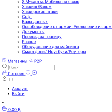
SIM-карты. Мобильная связь
Хаккинг/Взлом
Хаккерские атаки
Софт
Базы данных
Освобождение от армии. Увольнение из арм
Документы
Переезд за границу
Разное
Оборудование для майнинга
Смартфоны/ Ноутбуки/Роутеры
Магазины
P2P
Лотерея
Аккаунт
Выйти
0.00 ₿