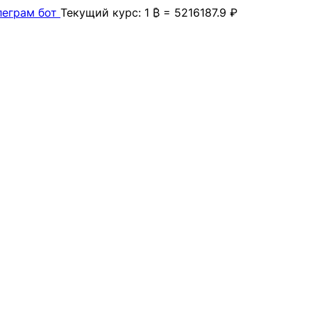
леграм бот
Текущий курс: 1 ₿ = 5216187.9 ₽