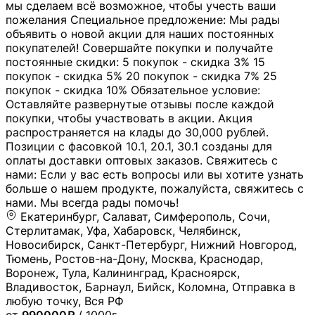
мы сделаем всё возможное, чтобы учесть ваши
пожелания Специальное предложение: Мы рады
объявить о новой акции для наших постоянных
покупателей! Совершайте покупки и получайте
постоянные скидки: 5 покупок - скидка 3% 15
покупок - скидка 5% 20 покупок - скидка 7% 25
покупок - скидка 10% Обязательное условие:
Оставляйте развернутые отзывы после каждой
покупки, чтобы участвовать в акции. Акция
распространяется на клады до 30,000 рублей.
Позиции с фасовкой 10.1, 20.1, 30.1 созданы для
оплаты доставки оптовых заказов. Свяжитесь с
нами: Если у вас есть вопросы или вы хотите узнать
больше о нашем продукте, пожалуйста, свяжитесь с
нами. Мы всегда рады помочь!
Екатеринбург, Салават, Симферополь, Сочи,
Стерлитамак, Уфа, Хабаровск, Челябинск,
Новосибирск, Санкт-Петербург, Нижний Новгород,
Тюмень, Ростов-на-Дону, Москва, Краснодар,
Воронеж, Тула, Калининград, Красноярск,
Владивосток, Барнаул, Бийск, Коломна, Отправка в
любую точку, Вся РФ