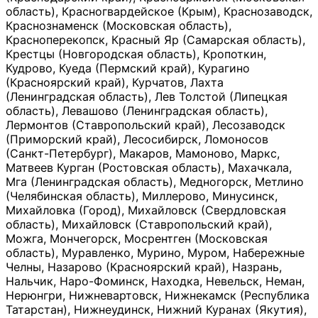
область), Красногвардейское (Крым), Краснозаводск,
Краснознаменск (Московская область),
Красноперекопск, Красный Яр (Самарская область),
Крестцы (Новгородская область), Кропоткин,
Кудрово, Куеда (Пермский край), Курагино
(Красноярский край), Курчатов, Лахта
(Ленинградская область), Лев Толстой (Липецкая
область), Левашово (Ленинградская область),
Лермонтов (Ставропольский край), Лесозаводск
(Приморский край), Лесосибирск, Ломоносов
(Санкт-Петербург), Макаров, Мамоново, Маркс,
Матвеев Курган (Ростовская область), Махачкала,
Мга (Ленинградская область), Медногорск, Метлино
(Челябинская область), Миллерово, Минусинск,
Михайловка (Город), Михайловск (Свердловская
область), Михайловск (Ставропольский край),
Можга, Мончегорск, Мосрентген (Московская
область), Муравленко, Мурино, Муром, Набережные
Челны, Назарово (Красноярский край), Назрань,
Нальчик, Наро-Фоминск, Находка, Невельск, Неман,
Нерюнгри, Нижневартовск, Нижнекамск (Республика
Татарстан), Нижнеудинск, Нижний Куранах (Якутия),