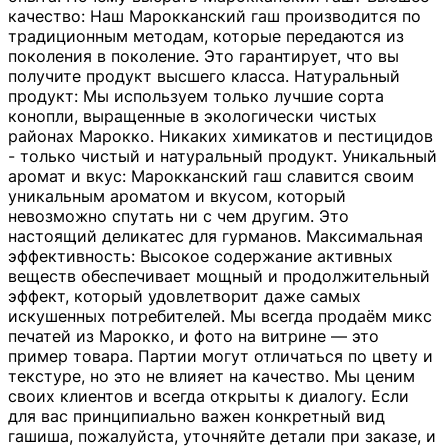
качество: Наш Марокканский гаш производится по
традиционным методам, которые передаются из
поколения в поколение. Это гарантирует, что вы
получите продукт высшего класса. Натуральный
продукт: Мы используем только лучшие сорта
конопли, выращенные в экологически чистых
районах Марокко. Никаких химикатов и пестицидов
- только чистый и натуральный продукт. Уникальный
аромат и вкус: Марокканский гаш славится своим
уникальным ароматом и вкусом, который
невозможно спутать ни с чем другим. Это
настоящий деликатес для гурманов. Максимальная
эффективность: Высокое содержание активных
веществ обеспечивает мощный и продолжительный
эффект, который удовлетворит даже самых
искушенных потребителей. Мы всегда продаём микс
печатей из Марокко, и фото на витрине — это
пример товара. Партии могут отличаться по цвету и
текстуре, но это не влияет на качество. Мы ценим
своих клиентов и всегда открыты к диалогу. Если
для вас принципиально важен конкретный вид
гашиша, пожалуйста, уточняйте детали при заказе, и