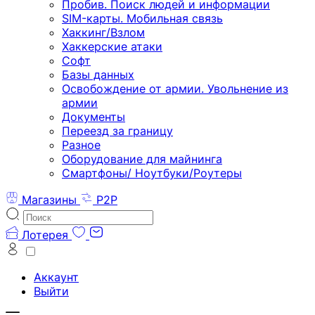
Пробив. Поиск людей и информации
SIM-карты. Мобильная связь
Хаккинг/Взлом
Хаккерские атаки
Софт
Базы данных
Освобождение от армии. Увольнение из
армии
Документы
Переезд за границу
Разное
Оборудование для майнинга
Смартфоны/ Ноутбуки/Роутеры
Магазины
P2P
Лотерея
Аккаунт
Выйти