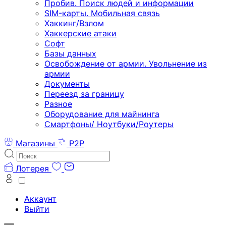
Пробив. Поиск людей и информации
SIM-карты. Мобильная связь
Хаккинг/Взлом
Хаккерские атаки
Софт
Базы данных
Освобождение от армии. Увольнение из
армии
Документы
Переезд за границу
Разное
Оборудование для майнинга
Смартфоны/ Ноутбуки/Роутеры
Магазины
P2P
Лотерея
Аккаунт
Выйти