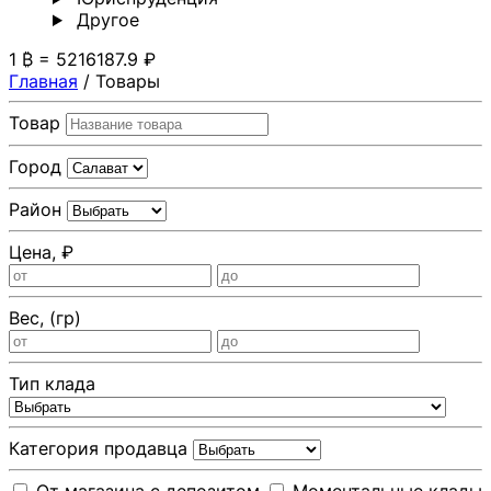
Другoе
1 ₿ = 5216187.9 ₽
Главная
/
Товары
Товар
Город
Район
Цена, ₽
Вес, (гр)
Тип клада
Категория продавца