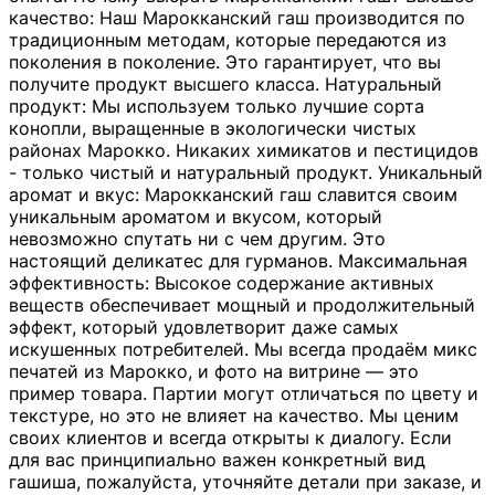
качество: Наш Марокканский гаш производится по
традиционным методам, которые передаются из
поколения в поколение. Это гарантирует, что вы
получите продукт высшего класса. Натуральный
продукт: Мы используем только лучшие сорта
конопли, выращенные в экологически чистых
районах Марокко. Никаких химикатов и пестицидов
- только чистый и натуральный продукт. Уникальный
аромат и вкус: Марокканский гаш славится своим
уникальным ароматом и вкусом, который
невозможно спутать ни с чем другим. Это
настоящий деликатес для гурманов. Максимальная
эффективность: Высокое содержание активных
веществ обеспечивает мощный и продолжительный
эффект, который удовлетворит даже самых
искушенных потребителей. Мы всегда продаём микс
печатей из Марокко, и фото на витрине — это
пример товара. Партии могут отличаться по цвету и
текстуре, но это не влияет на качество. Мы ценим
своих клиентов и всегда открыты к диалогу. Если
для вас принципиально важен конкретный вид
гашиша, пожалуйста, уточняйте детали при заказе, и