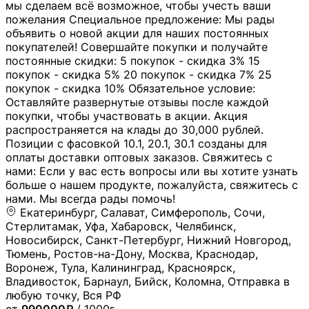
мы сделаем всё возможное, чтобы учесть ваши
пожелания Специальное предложение: Мы рады
объявить о новой акции для наших постоянных
покупателей! Совершайте покупки и получайте
постоянные скидки: 5 покупок - скидка 3% 15
покупок - скидка 5% 20 покупок - скидка 7% 25
покупок - скидка 10% Обязательное условие:
Оставляйте развернутые отзывы после каждой
покупки, чтобы участвовать в акции. Акция
распространяется на клады до 30,000 рублей.
Позиции с фасовкой 10.1, 20.1, 30.1 созданы для
оплаты доставки оптовых заказов. Свяжитесь с
нами: Если у вас есть вопросы или вы хотите узнать
больше о нашем продукте, пожалуйста, свяжитесь с
нами. Мы всегда рады помочь!
Екатеринбург, Салават, Симферополь, Сочи,
Стерлитамак, Уфа, Хабаровск, Челябинск,
Новосибирск, Санкт-Петербург, Нижний Новгород,
Тюмень, Ростов-на-Дону, Москва, Краснодар,
Воронеж, Тула, Калининград, Красноярск,
Владивосток, Барнаул, Бийск, Коломна, Отправка в
любую точку, Вся РФ