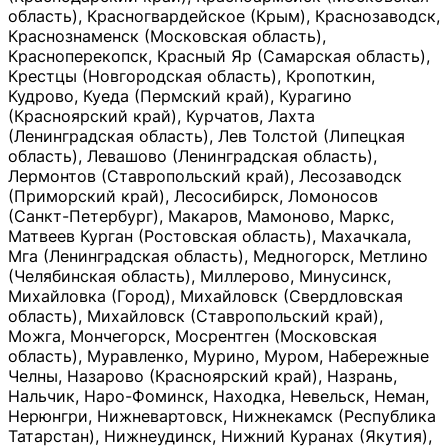
область), Красногвардейское (Крым), Краснозаводск,
Краснознаменск (Московская область),
Красноперекопск, Красный Яр (Самарская область),
Крестцы (Новгородская область), Кропоткин,
Кудрово, Куеда (Пермский край), Курагино
(Красноярский край), Курчатов, Лахта
(Ленинградская область), Лев Толстой (Липецкая
область), Левашово (Ленинградская область),
Лермонтов (Ставропольский край), Лесозаводск
(Приморский край), Лесосибирск, Ломоносов
(Санкт-Петербург), Макаров, Мамоново, Маркс,
Матвеев Курган (Ростовская область), Махачкала,
Мга (Ленинградская область), Медногорск, Метлино
(Челябинская область), Миллерово, Минусинск,
Михайловка (Город), Михайловск (Свердловская
область), Михайловск (Ставропольский край),
Можга, Мончегорск, Мосрентген (Московская
область), Муравленко, Мурино, Муром, Набережные
Челны, Назарово (Красноярский край), Назрань,
Нальчик, Наро-Фоминск, Находка, Невельск, Неман,
Нерюнгри, Нижневартовск, Нижнекамск (Республика
Татарстан), Нижнеудинск, Нижний Куранах (Якутия),