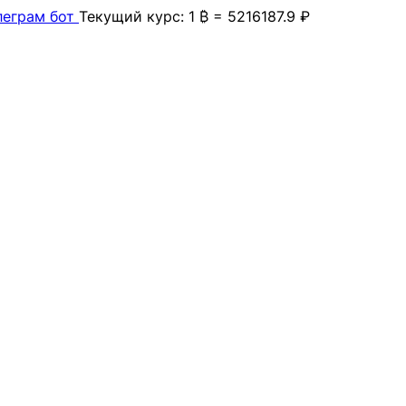
леграм бот
Текущий курс: 1 ₿ = 5216187.9 ₽