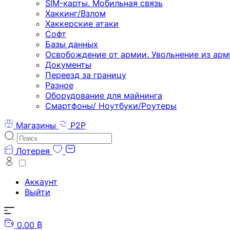
SIM-карты. Мобильная связь
Хаккинг/Взлом
Хаккерские атаки
Софт
Базы данных
Освобождение от армии. Увольнение из арм
Документы
Переезд за границу
Разное
Оборудование для майнинга
Смартфоны/ Ноутбуки/Роутеры
Магазины
P2P
Лотерея
Аккаунт
Выйти
0.00 ₿