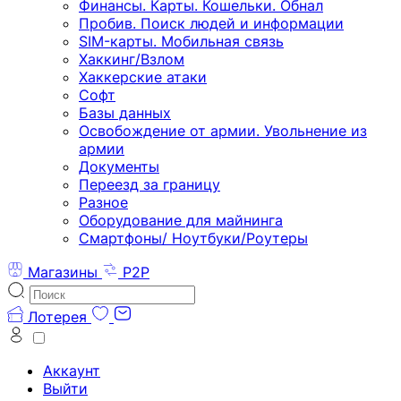
Финансы. Карты. Кошельки. Обнал
Пробив. Поиск людей и информации
SIM-карты. Мобильная связь
Хаккинг/Взлом
Хаккерские атаки
Софт
Базы данных
Освобождение от армии. Увольнение из
армии
Документы
Переезд за границу
Разное
Оборудование для майнинга
Смартфоны/ Ноутбуки/Роутеры
Магазины
P2P
Лотерея
Аккаунт
Выйти