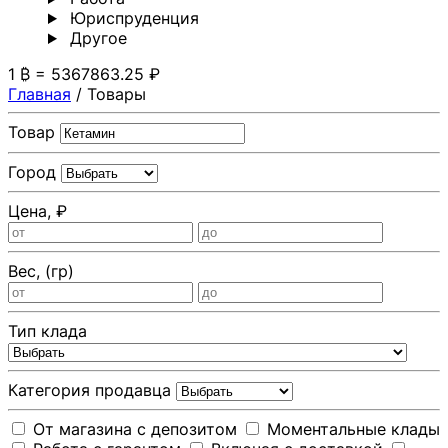
Юриспруденция
Другoе
1 ₿ = 5367863.25 ₽
Главная
/
Товары
Товар
Город
Цена, ₽
Вес, (гр)
Тип клада
Категория продавца
От магазина с депозитом
Моментальные клады