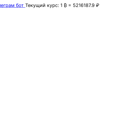
леграм бот
Текущий курс: 1 ₿ = 5216187.9 ₽