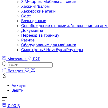
SIM-карты. Мобильная связь
Хаккинг/Взлом
Хаккерские атаки
Софт
Базы данных
Освобождение от армии. Увольнение из арм
Документы
Переезд за границу
Разное
Оборудование для майнинга
Смартфоны/ Ноутбуки/Роутеры
Магазины
P2P
Лотерея
Аккаунт
Выйти
0.00 ₿