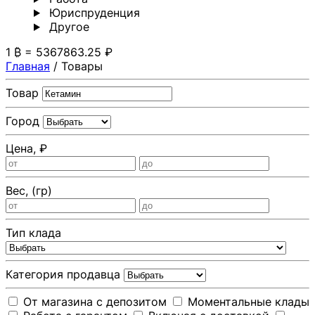
Юриспруденция
Другoе
1 ₿ = 5367863.25 ₽
Главная
/
Товары
Товар
Город
Цена, ₽
Вес, (гр)
Тип клада
Категория продавца
От магазина с депозитом
Моментальные клады