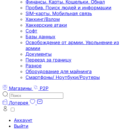
Финансы. Карты. Кошельки. Обнал
Пробив. Поиск людей и информации
SIM-карты. Мобильная связь
Хаккинг/Взлом
Хаккерские атаки
Софт
Базы данных
Освобождение от армии. Увольнение из
армии
Документы
Переезд за границу
Разное
Оборудование для майнинга
Смартфоны/ Ноутбуки/Роутеры
Магазины
P2P
Лотерея
Аккаунт
Выйти