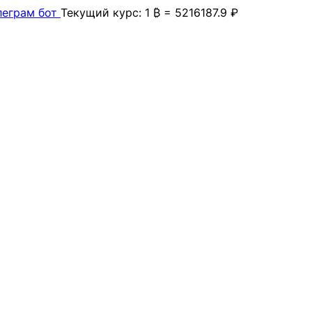
леграм бот
Текущий курс: 1 ₿ = 5216187.9 ₽