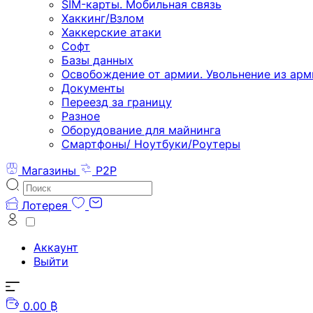
SIM-карты. Мобильная связь
Хаккинг/Взлом
Хаккерские атаки
Софт
Базы данных
Освобождение от армии. Увольнение из арм
Документы
Переезд за границу
Разное
Оборудование для майнинга
Смартфоны/ Ноутбуки/Роутеры
Магазины
P2P
Лотерея
Аккаунт
Выйти
0.00 ₿