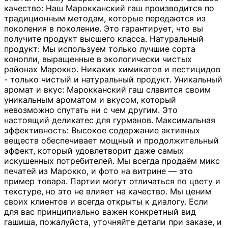
качество: Наш Марокканский гаш производится по
традиционным методам, которые передаются из
поколения в поколение. Это гарантирует, что вы
получите продукт высшего класса. Натуральный
продукт: Мы используем только лучшие сорта
конопли, выращенные в экологически чистых
районах Марокко. Никаких химикатов и пестицидов
- только чистый и натуральный продукт. Уникальный
аромат и вкус: Марокканский гаш славится своим
уникальным ароматом и вкусом, который
невозможно спутать ни с чем другим. Это
настоящий деликатес для гурманов. Максимальная
эффективность: Высокое содержание активных
веществ обеспечивает мощный и продолжительный
эффект, который удовлетворит даже самых
искушенных потребителей. Мы всегда продаём микс
печатей из Марокко, и фото на витрине — это
пример товара. Партии могут отличаться по цвету и
текстуре, но это не влияет на качество. Мы ценим
своих клиентов и всегда открыты к диалогу. Если
для вас принципиально важен конкретный вид
гашиша, пожалуйста, уточняйте детали при заказе, и