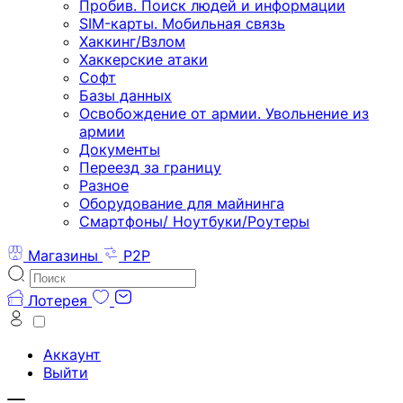
Пробив. Поиск людей и информации
SIM-карты. Мобильная связь
Хаккинг/Взлом
Хаккерские атаки
Софт
Базы данных
Освобождение от армии. Увольнение из
армии
Документы
Переезд за границу
Разное
Оборудование для майнинга
Смартфоны/ Ноутбуки/Роутеры
Магазины
P2P
Лотерея
Аккаунт
Выйти