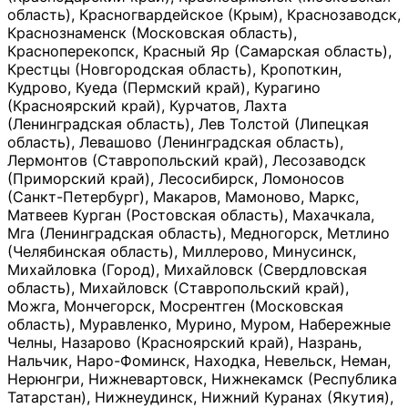
область), Красногвардейское (Крым), Краснозаводск,
Краснознаменск (Московская область),
Красноперекопск, Красный Яр (Самарская область),
Крестцы (Новгородская область), Кропоткин,
Кудрово, Куеда (Пермский край), Курагино
(Красноярский край), Курчатов, Лахта
(Ленинградская область), Лев Толстой (Липецкая
область), Левашово (Ленинградская область),
Лермонтов (Ставропольский край), Лесозаводск
(Приморский край), Лесосибирск, Ломоносов
(Санкт-Петербург), Макаров, Мамоново, Маркс,
Матвеев Курган (Ростовская область), Махачкала,
Мга (Ленинградская область), Медногорск, Метлино
(Челябинская область), Миллерово, Минусинск,
Михайловка (Город), Михайловск (Свердловская
область), Михайловск (Ставропольский край),
Можга, Мончегорск, Мосрентген (Московская
область), Муравленко, Мурино, Муром, Набережные
Челны, Назарово (Красноярский край), Назрань,
Нальчик, Наро-Фоминск, Находка, Невельск, Неман,
Нерюнгри, Нижневартовск, Нижнекамск (Республика
Татарстан), Нижнеудинск, Нижний Куранах (Якутия),