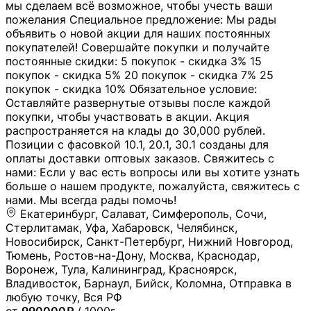
мы сделаем всё возможное, чтобы учесть ваши
пожелания Специальное предложение: Мы рады
объявить о новой акции для наших постоянных
покупателей! Совершайте покупки и получайте
постоянные скидки: 5 покупок - скидка 3% 15
покупок - скидка 5% 20 покупок - скидка 7% 25
покупок - скидка 10% Обязательное условие:
Оставляйте развернутые отзывы после каждой
покупки, чтобы участвовать в акции. Акция
распространяется на клады до 30,000 рублей.
Позиции с фасовкой 10.1, 20.1, 30.1 созданы для
оплаты доставки оптовых заказов. Свяжитесь с
нами: Если у вас есть вопросы или вы хотите узнать
больше о нашем продукте, пожалуйста, свяжитесь с
нами. Мы всегда рады помочь!
Екатеринбург, Салават, Симферополь, Сочи,
Стерлитамак, Уфа, Хабаровск, Челябинск,
Новосибирск, Санкт-Петербург, Нижний Новгород,
Тюмень, Ростов-на-Дону, Москва, Краснодар,
Воронеж, Тула, Калининград, Красноярск,
Владивосток, Барнаул, Бийск, Коломна, Отправка в
любую точку, Вся РФ