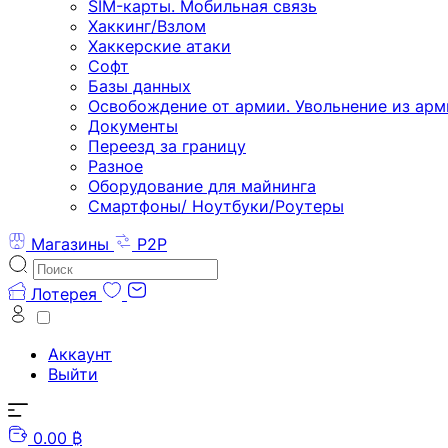
SIM-карты. Мобильная связь
Хаккинг/Взлом
Хаккерские атаки
Софт
Базы данных
Освобождение от армии. Увольнение из арм
Документы
Переезд за границу
Разное
Оборудование для майнинга
Смартфоны/ Ноутбуки/Роутеры
Магазины
P2P
Лотерея
Аккаунт
Выйти
0.00 ₿