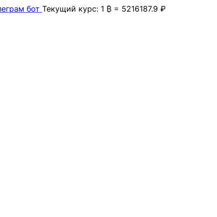
леграм бот
Текущий курс: 1 ₿ = 5216187.9 ₽