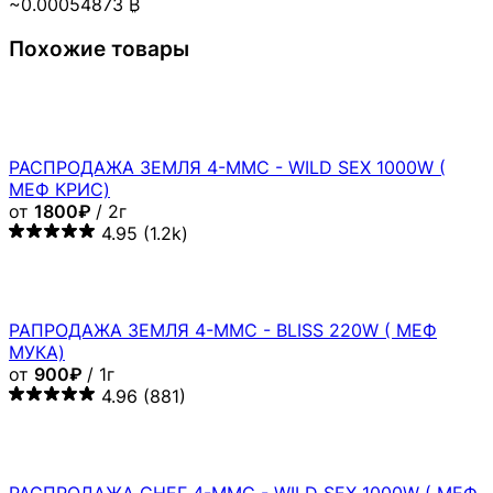
Мы на форумах
PASAREMOS
PASAREMOS TOR
© 2026 BLACKSPRUT