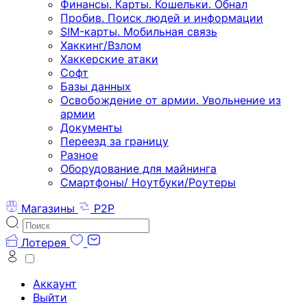
Финансы. Карты. Кошельки. Обнал
Пробив. Поиск людей и информации
SIM-карты. Мобильная связь
Хаккинг/Взлом
Хаккерские атаки
Софт
Базы данных
Освобождение от армии. Увольнение из
армии
Документы
Переезд за границу
Разное
Оборудование для майнинга
Смартфоны/ Ноутбуки/Роутеры
Магазины
P2P
Лотерея
Аккаунт
Выйти