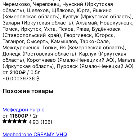
Черемхово, Череповец, Чунский (Иркутская
область), Шелехов, Щёлково, Юрга, Яшкино
(Кемеровская область), Култук (Иркутская область),
Залари (Иркутская область), Алзамай, Новокузнецк,
Томск, Иркутск, Ухта, Псков, Ржев, Будённовск
(Ставропольский край), Георгиевск, Югорск,
Таганрог, Сысерть, Камышлов, Тарко-Сале,
Междуреченск, Топки, Яя (Кемеровская область),
Донецк (Ростовская область), Карлук (Иркутская
область), Коротчаево (Ямало-Ненецикий АО), Мальта
(Иркутская область), Пуровск (Ямало-Ненецкий АО)
от
2100₽
/ 0.5г
~0.00039736 ₿
Похожие товары
Мефедрон Purple
от
11800₽
/ 2г
4.93
(106)
Mephedrone CREAMY VHQ