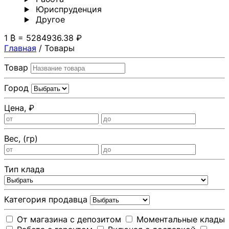
Юриспруденция
Другoе
1 ₿ = 5284936.38 ₽
Главная
/
Товары
Товар
Город
Цена, ₽
Вес, (гр)
Тип клада
Категория продавца
От магазина с депозитом
Моментальные клады