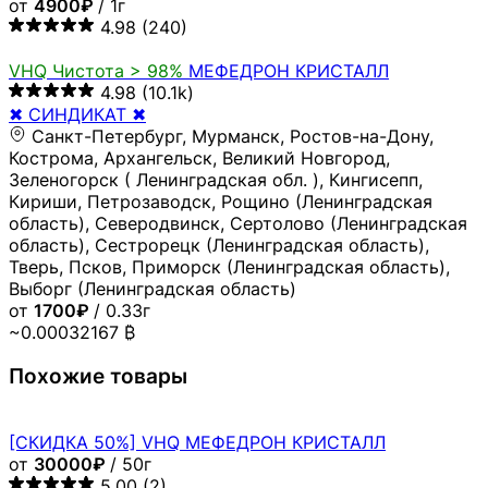
от
4900₽
/ 1г
4.98
(240)
VHQ
Чистота > 98%
МЕФЕДРОН КРИСТАЛЛ
4.98
(10.1k)
✖ СИНДИКАТ ✖
Санкт-Петербург, Мурманск, Ростов-на-Дону,
Кострома, Архангельск, Великий Новгород,
Зеленогорск ( Ленинградская обл. ), Кингисепп,
Кириши, Петрозаводск, Рощино (Ленинградская
область), Северодвинск, Сертолово (Ленинградская
область), Сестрорецк (Ленинградская область),
Тверь, Псков, Приморск (Ленинградская область),
Выборг (Ленинградская область)
от
1700₽
/ 0.33г
~0.00032167 ₿
Похожие товары
[СКИДКА 50%] VHQ МЕФЕДРОН КРИСТАЛЛ
от
30000₽
/ 50г
5.00
(2)