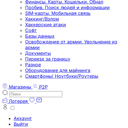
Финансы. Карты. Кошельки. Обнал
Пробив. Поиск людей и информации
SIM-карты. Мобильная связь
Хаккинг/Взлом
Хаккерские атаки
Софт
Базы данных
Освобождение от армии. Увольнение из
армии
Документы
Переезд за границу
Разное
Оборудование для майнинга
Смартфоны/ Ноутбуки/Роутеры
Магазины
P2P
Лотерея
Аккаунт
Выйти