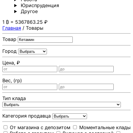
Юриспруденция
Другoе
1 ₿ = 5367863.25 ₽
Главная
/
Товары
Товар
Город
Цена, ₽
Вес, (гр)
Тип клада
Категория продавца
От магазина с депозитом
Моментальные клады