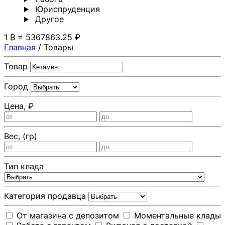
Юриспруденция
Другoе
1 ₿ = 5367863.25 ₽
Главная
/
Товары
Товар
Город
Цена, ₽
Вес, (гр)
Тип клада
Категория продавца
От магазина с депозитом
Моментальные клады