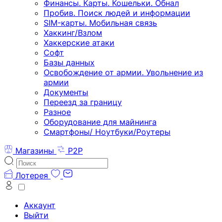
Финансы. Карты. Кошельки. Обнал
Пробив. Поиск людей и информации
SIM-карты. Мобильная связь
Хаккинг/Взлом
Хаккерские атаки
Софт
Базы данных
Освобождение от армии. Увольнение из
армии
Документы
Переезд за границу
Разное
Оборудование для майнинга
Смартфоны/ Ноутбуки/Роутеры
Магазины
P2P
Лотерея
Аккаунт
Выйти