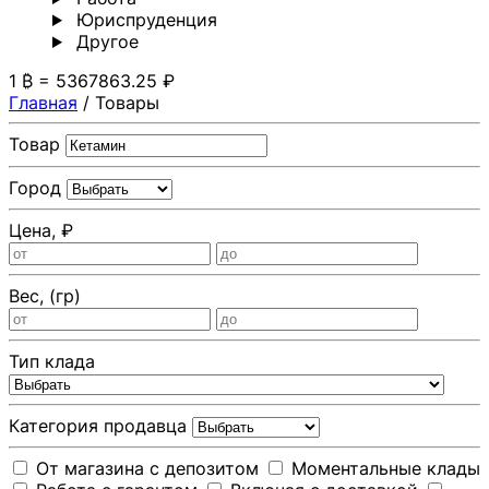
Юриспруденция
Другoе
1 ₿ = 5367863.25 ₽
Главная
/
Товары
Товар
Город
Цена, ₽
Вес, (гр)
Тип клада
Категория продавца
От магазина с депозитом
Моментальные клады