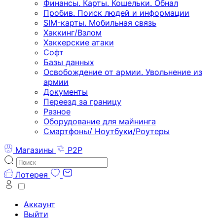
Финансы. Карты. Кошельки. Обнал
Пробив. Поиск людей и информации
SIM-карты. Мобильная связь
Хаккинг/Взлом
Хаккерские атаки
Софт
Базы данных
Освобождение от армии. Увольнение из
армии
Документы
Переезд за границу
Разное
Оборудование для майнинга
Смартфоны/ Ноутбуки/Роутеры
Магазины
P2P
Лотерея
Аккаунт
Выйти