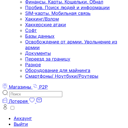
Финансы. Карты. Кошельки. Обнал
Пробив. Поиск людей и информации
SIM-карты. Мобильная связь
Хаккинг/Взлом
Хаккерские атаки
Софт
Базы данных
Освобождение от армии. Увольнение из
армии
Документы
Переезд за границу
Разное
Оборудование для майнинга
Смартфоны/ Ноутбуки/Роутеры
Магазины
P2P
Лотерея
Аккаунт
Выйти