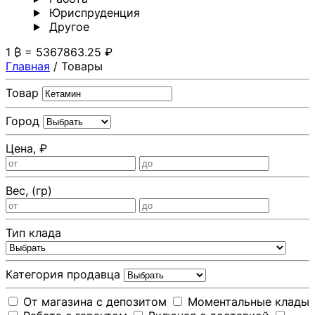
Юриспруденция
Другoе
1 ₿ = 5367863.25 ₽
Главная
/
Товары
Товар
Город
Цена, ₽
Вес, (гр)
Тип клада
Категория продавца
От магазина с депозитом
Моментальные клады