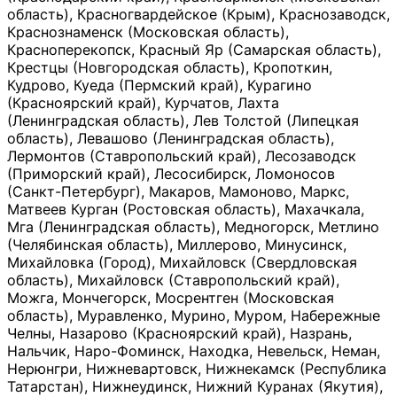
область), Красногвардейское (Крым), Краснозаводск,
Краснознаменск (Московская область),
Красноперекопск, Красный Яр (Самарская область),
Крестцы (Новгородская область), Кропоткин,
Кудрово, Куеда (Пермский край), Курагино
(Красноярский край), Курчатов, Лахта
(Ленинградская область), Лев Толстой (Липецкая
область), Левашово (Ленинградская область),
Лермонтов (Ставропольский край), Лесозаводск
(Приморский край), Лесосибирск, Ломоносов
(Санкт-Петербург), Макаров, Мамоново, Маркс,
Матвеев Курган (Ростовская область), Махачкала,
Мга (Ленинградская область), Медногорск, Метлино
(Челябинская область), Миллерово, Минусинск,
Михайловка (Город), Михайловск (Свердловская
область), Михайловск (Ставропольский край),
Можга, Мончегорск, Мосрентген (Московская
область), Муравленко, Мурино, Муром, Набережные
Челны, Назарово (Красноярский край), Назрань,
Нальчик, Наро-Фоминск, Находка, Невельск, Неман,
Нерюнгри, Нижневартовск, Нижнекамск (Республика
Татарстан), Нижнеудинск, Нижний Куранах (Якутия),