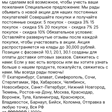
мы сделаем всё возможное, чтобы учесть ваши
пожелания Специальное предложение: Мы рады
объявить о новой акции для наших постоянных
покупателей! Совершайте покупки и получайте
постоянные скидки: 5 покупок - скидка 3% 15
покупок - скидка 5% 20 покупок - скидка 7% 25
покупок - скидка 10% Обязательное условие:
Оставляйте развернутые отзывы после каждой
покупки, чтобы участвовать в акции. Акция
распространяется на клады до 30,000 рублей.
Позиции с фасовкой 10.1, 20.1, 30.1 созданы для
оплаты доставки оптовых заказов. Свяжитесь с
нами: Если у вас есть вопросы или вы хотите узнать
больше о нашем продукте, пожалуйста, свяжитесь с
нами. Мы всегда рады помочь!
Екатеринбург, Салават, Симферополь, Сочи,
Стерлитамак, Уфа, Хабаровск, Челябинск,
Новосибирск, Санкт-Петербург, Нижний Новгород,
Тюмень, Ростов-на-Дону, Москва, Краснодар,
Воронеж, Тула, Калининград, Красноярск,
Владивосток, Барнаул, Бийск, Коломна, Отправка в
любую точку, Вся РФ