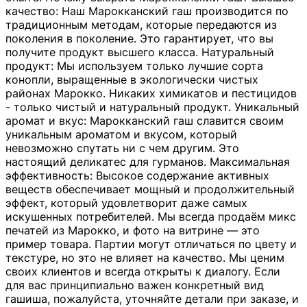
качество: Наш Марокканский гаш производится по
традиционным методам, которые передаются из
поколения в поколение. Это гарантирует, что вы
получите продукт высшего класса. Натуральный
продукт: Мы используем только лучшие сорта
конопли, выращенные в экологически чистых
районах Марокко. Никаких химикатов и пестицидов
- только чистый и натуральный продукт. Уникальный
аромат и вкус: Марокканский гаш славится своим
уникальным ароматом и вкусом, который
невозможно спутать ни с чем другим. Это
настоящий деликатес для гурманов. Максимальная
эффективность: Высокое содержание активных
веществ обеспечивает мощный и продолжительный
эффект, который удовлетворит даже самых
искушенных потребителей. Мы всегда продаём микс
печатей из Марокко, и фото на витрине — это
пример товара. Партии могут отличаться по цвету и
текстуре, но это не влияет на качество. Мы ценим
своих клиентов и всегда открыты к диалогу. Если
для вас принципиально важен конкретный вид
гашиша, пожалуйста, уточняйте детали при заказе, и