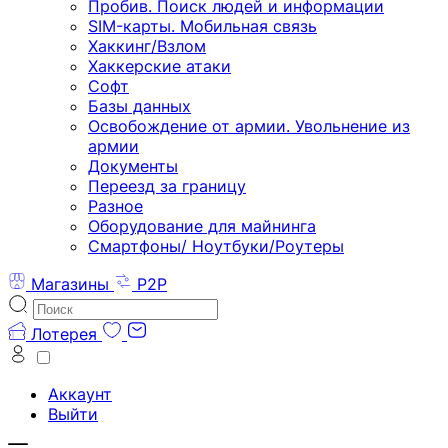
Пробив. Поиск людей и информации
SIM-карты. Мобильная связь
Хаккинг/Взлом
Хаккерские атаки
Софт
Базы данных
Освобождение от армии. Увольнение из
армии
Документы
Переезд за границу
Разное
Оборудование для майнинга
Смартфоны/ Ноутбуки/Роутеры
Магазины
P2P
Лотерея
Аккаунт
Выйти