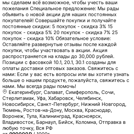
мы сделаем всё возможное, чтобы учесть ваши
пожелания Специальное предложение: Мы рады
объявить о новой акции для наших постоянных
покупателей! Совершайте покупки и получайте
постоянные скидки: 5 покупок - скидка 3% 15
покупок - скидка 5% 20 покупок - скидка 7% 25
покупок - скидка 10% Обязательное условие:
Оставляйте развернутые отзывы после каждой
покупки, чтобы участвовать в акции. Акция
распространяется на клады до 30,000 рублей.
Позиции с фасовкой 10.1, 20.1, 30.1 созданы для
оплаты доставки оптовых заказов. Свяжитесь с
нами: Если у вас есть вопросы или вы хотите узнать
больше о нашем продукте, пожалуйста, свяжитесь с
нами. Мы всегда рады помочь!
Екатеринбург, Салават, Симферополь, Сочи,
Стерлитамак, Уфа, Хабаровск, Челябинск,
Новосибирск, Санкт-Петербург, Нижний Новгород,
Тюмень, Ростов-на-Дону, Москва, Краснодар,
Воронеж, Тула, Калининград, Красноярск,
Владивосток, Барнаул, Бийск, Коломна, Отправка в
любую точку, Вся РФ