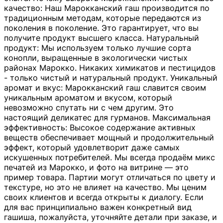
качество: Наш Марокканский гаш производится по
традиционным методам, которые передаются из
поколения в поколение. Это гарантирует, что вы
получите продукт высшего класса. Натуральный
продукт: Мы используем только лучшие сорта
конопли, выращенные в экологически чистых
районах Марокко. Никаких химикатов и пестицидов
- только чистый и натуральный продукт. Уникальный
аромат и вкус: Марокканский гаш славится своим
уникальным ароматом и вкусом, который
невозможно спутать ни с чем другим. Это
настоящий деликатес для гурманов. Максимальная
эффективность: Высокое содержание активных
веществ обеспечивает мощный и продолжительный
эффект, который удовлетворит даже самых
искушенных потребителей. Мы всегда продаём микс
печатей из Марокко, и фото на витрине — это
пример товара. Партии могут отличаться по цвету и
текстуре, но это не влияет на качество. Мы ценим
своих клиентов и всегда открыты к диалогу. Если
для вас принципиально важен конкретный вид
гашиша, пожалуйста, уточняйте детали при заказе, и