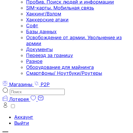
Пробив. Поиск людей и информации
SIM-карты. Мобильная связь
Хаккинг/Взлом
Хаккерские атаки
Софт
Базы данных
Освобождение от армии. Увольнение из
армии
Документы
Переезд за границу
Разное
Оборудование для майнинга
Смартфоны/ Ноутбуки/Роутеры
Магазины
P2P
Лотерея
Аккаунт
Выйти