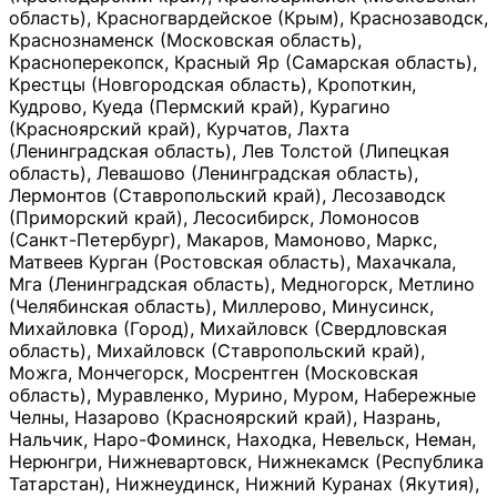
область), Красногвардейское (Крым), Краснозаводск,
Краснознаменск (Московская область),
Красноперекопск, Красный Яр (Самарская область),
Крестцы (Новгородская область), Кропоткин,
Кудрово, Куеда (Пермский край), Курагино
(Красноярский край), Курчатов, Лахта
(Ленинградская область), Лев Толстой (Липецкая
область), Левашово (Ленинградская область),
Лермонтов (Ставропольский край), Лесозаводск
(Приморский край), Лесосибирск, Ломоносов
(Санкт-Петербург), Макаров, Мамоново, Маркс,
Матвеев Курган (Ростовская область), Махачкала,
Мга (Ленинградская область), Медногорск, Метлино
(Челябинская область), Миллерово, Минусинск,
Михайловка (Город), Михайловск (Свердловская
область), Михайловск (Ставропольский край),
Можга, Мончегорск, Мосрентген (Московская
область), Муравленко, Мурино, Муром, Набережные
Челны, Назарово (Красноярский край), Назрань,
Нальчик, Наро-Фоминск, Находка, Невельск, Неман,
Нерюнгри, Нижневартовск, Нижнекамск (Республика
Татарстан), Нижнеудинск, Нижний Куранах (Якутия),